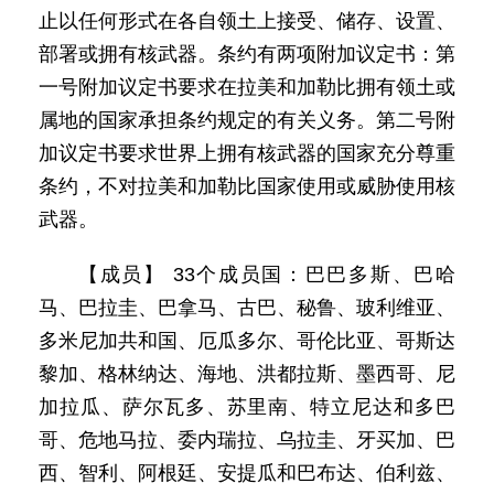
止以任何形式在各自领土上接受、储存、设置、
部署或拥有核武器。条约有两项附加议定书：第
一号附加议定书要求在拉美和加勒比拥有领土或
属地的国家承担条约规定的有关义务。第二号附
加议定书要求世界上拥有核武器的国家充分尊重
条约，不对拉美和加勒比国家使用或威胁使用核
武器。
【成员】 33个成员国：巴巴多斯、巴哈
马、巴拉圭、巴拿马、古巴、秘鲁、玻利维亚、
多米尼加共和国、厄瓜多尔、哥伦比亚、哥斯达
黎加、格林纳达、海地、洪都拉斯、墨西哥、尼
加拉瓜、萨尔瓦多、苏里南、特立尼达和多巴
哥、危地马拉、委内瑞拉、乌拉圭、牙买加、巴
西、智利、阿根廷、安提瓜和巴布达、伯利兹、