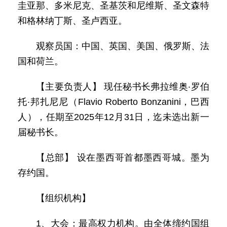
圭亚那、多米尼克、圣基茨和尼维斯、圣文森特
和格林纳丁斯、圣卢西亚。
观察员国：中国、英国、美国、俄罗斯、法
国和荷兰。
【主要负责人】 现任秘书长弗拉维奥·罗伯
托·邦扎尼尼（Flavio Roberto Bonzanini，巴西
人），任期至2025年12月31日，迄未选出新一
届秘书长。
【总部】 设在墨西哥首都墨西哥城。墨为
存约国。
【组织机构】
1、大会：最高权力机构。由全体缔约国组