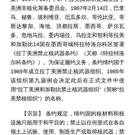
美洲非核化筹备委员会。1967年2月14日，巴拿
马、秘鲁、玻利维亚、厄瓜多尔、哥伦比亚、哥
斯达黎加、海地、洪都拉斯、墨西哥、萨尔瓦
多、危地马拉、委内瑞拉、乌拉圭和智利等拉美
和加勒比14国在墨西哥城特拉特洛尔科区签署
《拉丁美洲禁止核武器条约》（又称《特拉特洛
尔科条约》）。为保证履约义务，条约缔约国于
1969年成立拉丁美洲禁止核武器组织。1985年
该组织第九届例会决定此后在正式文件中使
用“拉丁美洲和加勒比禁止核武器组织”（简称“拉
美禁核组织”）的名称。
【宗旨】 条约规定，缔约国的核材料和核
设施只能用于和平目的；禁止以任何形式在各自
领土上试验、使用、制造生产或取得核武器；禁