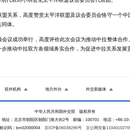
务特别代表邱小琪会见太平洋联盟议会委员会代表团。
联盟关系，高度赞赏太平洋联盟及议会委员会恪守一个中
共同体。
级会议成功举行，高度评价此次会议为推动中拉整体合作
一步推动中拉双方各领域务实合作，为促进中拉关系发展
驻外机构
地方外办
外交新媒体
中华人民共和国外交部 版权所有
地址：北京市朝阳区朝阳门南大街2号 邮编：100701 电话：+86-10-65
标识码：bm02000004
京ICP备06038296号
京公网安备1104010270