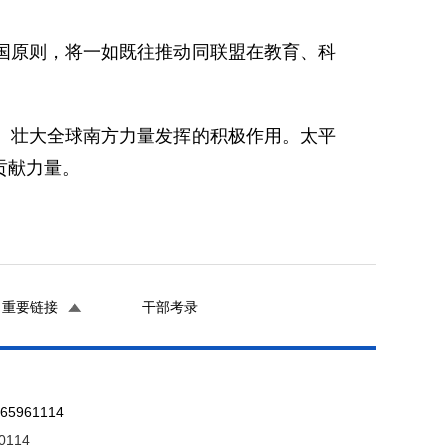
国原则，将一如既往推动同联盟在教育、科
、壮大全球南方力量发挥的积极作用。太平
贡献力量。
重要链接
干部考录
961114
0114