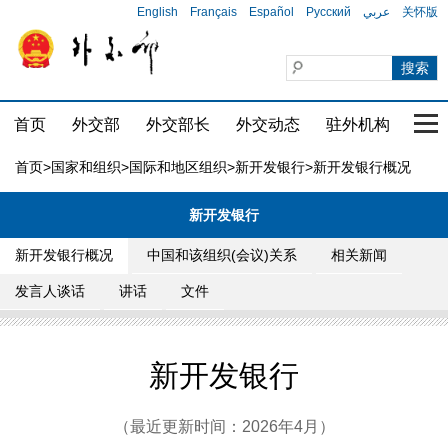
English
Français
Español
Русский
عربي
关怀版
首页
外交部
外交部长
外交动态
驻外机构
国家
首页
>
国家和组织
>
国际和地区组织
>
新开发银行
>新开发银行概况
新开发银行
新开发银行概况
中国和该组织(会议)关系
相关新闻
发言人谈话
讲话
文件
新开发银行
（最近更新时间：2026年4月）