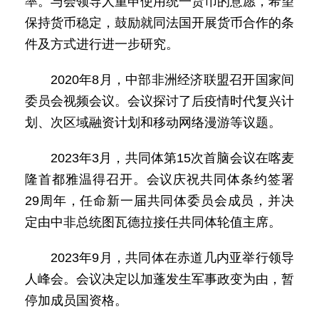
率。与会领导人重申使用统一货币的意愿，希望
保持货币稳定，鼓励就同法国开展货币合作的条
件及方式进行进一步研究。
2020年8月，中部非洲经济联盟召开国家间
委员会视频会议。会议探讨了后疫情时代复兴计
划、次区域融资计划和移动网络漫游等议题。
2023年3月，共同体第15次首脑会议在喀麦
隆首都雅温得召开。会议庆祝共同体条约签署
29周年，任命新一届共同体委员会成员，并决
定由中非总统图瓦德拉接任共同体轮值主席。
2023年9月，共同体在赤道几内亚举行领导
人峰会。会议决定以加蓬发生军事政变为由，暂
停加成员国资格。