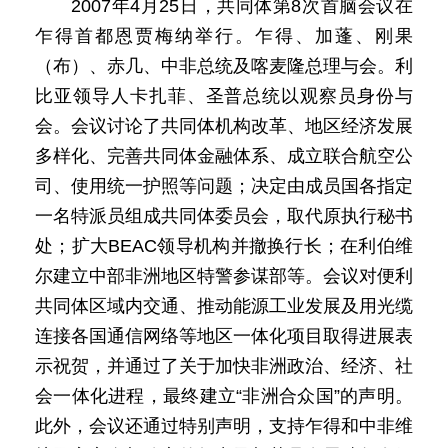
2007年4月25日，共同体第8次首脑会议在
乍得首都恩贾梅纳举行。乍得、加蓬、刚果
（布）、赤几、中非总统及喀麦隆总理与会。利
比亚领导人卡扎菲、圣普总统以观察员身份与
会。会议讨论了共同体机构改革、地区经济发展
多样化、完善共同体金融体系、成立联合航空公
司、使用统一护照等问题；决定由成员国各指定
一名特派员组成共同体委员会，取代原执行秘书
处；扩大BEAC领导机构并撤换行长；在利伯维
尔建立中部非洲地区特警参谋部等。会议对便利
共同体区域内交通、推动能源工业发展及用光缆
连接各国通信网络等地区一体化项目取得进展表
示祝贺，并通过了关于加快非洲政治、经济、社
会一体化进程，最终建立“非洲合众国”的声明。
此外，会议还通过特别声明，支持乍得和中非维