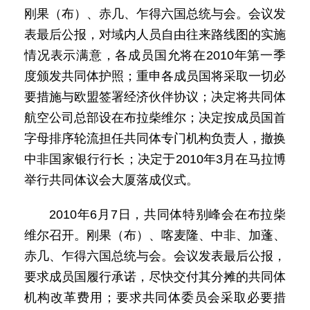
刚果（布）、赤几、乍得六国总统与会。会议发
表最后公报，对域内人员自由往来路线图的实施
情况表示满意，各成员国允将在2010年第一季
度颁发共同体护照；重申各成员国将采取一切必
要措施与欧盟签署经济伙伴协议；决定将共同体
航空公司总部设在布拉柴维尔；决定按成员国首
字母排序轮流担任共同体专门机构负责人，撤换
中非国家银行行长；决定于2010年3月在马拉博
举行共同体议会大厦落成仪式。
2010年6月7日，共同体特别峰会在布拉柴
维尔召开。刚果（布）、喀麦隆、中非、加蓬、
赤几、乍得六国总统与会。会议发表最后公报，
要求成员国履行承诺，尽快交付其分摊的共同体
机构改革费用；要求共同体委员会采取必要措