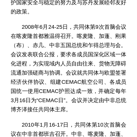
护国家安全与稳定的努力及与苏丹发展睦邻友好
的政策。
2008年6月24-25日，共同体第9次首脑会议
在喀麦隆首都雅温得召开。喀麦隆、加蓬、刚果
（布）、赤几、中非五国总统和乍得总理与会。
会议发表联合公报，要求各成员国深化区域一体
化进程，为实现域内人员自由往来、货物无障碍
流通加强磋商与协调。会议就共同体与欧盟签署
经济伙伴协议、组建CEMAC航空公司、各成员
国统一使用CEMAC护照达成一致，并确定每年
3月16日为“CEMAC日”。会议并决定由中非总统
博齐泽接任共同体主席。
2010年1月16-17日，共同体第10次首脑会
议在中非首都班吉召开。中非、喀麦隆、加蓬、