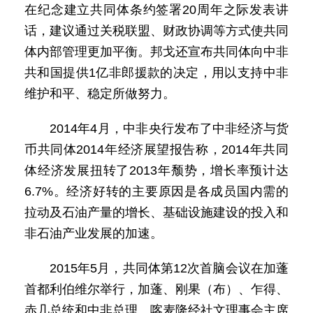
在纪念建立共同体条约签署20周年之际发表讲
话，建议通过关税联盟、财政协调等方式使共同
体内部管理更加平衡。邦戈还宣布共同体向中非
共和国提供1亿非郎援款的决定，用以支持中非
维护和平、稳定所做努力。
2014年4月，中非央行发布了中非经济与货
币共同体2014年经济展望报告称，2014年共同
体经济发展扭转了2013年颓势，增长率预计达
6.7%。经济好转的主要原因是各成员国内需的
拉动及石油产量的增长、基础设施建设的投入和
非石油产业发展的加速。
2015年5月，共同体第12次首脑会议在加蓬
首都利伯维尔举行，加蓬、刚果（布）、乍得、
赤几总统和中非总理、喀麦隆经社文理事会主席