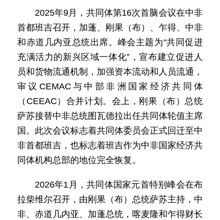
2025年9月，共同体第16次首脑会议在中非
首都班吉召开，加蓬、刚果（布）、乍得、中非
和赤道几内亚总统出席。峰会主题为“共同促进
充满活力的新兴区域一体化”，宣布建立促进人
员和货物流通机制，加强资本流动和人员流通，
审议CEMAC与中部非洲国家经济共同体
（CEEAC）合并计划。会上，刚果（布）总统
萨苏接替中非总统图瓦德拉出任共同体轮值主席
国。此次会议标志着共同体委员会正式回迁至中
非首都班吉，也标志着班吉作为中非国家经济共
同体机构总部的地位完全恢复。
2026年1月，共同体国家元首特别峰会在布
拉柴维尔召开，由刚果（布）总统萨苏主持，中
非、赤道几内亚、加蓬总统，喀麦隆和乍得财长