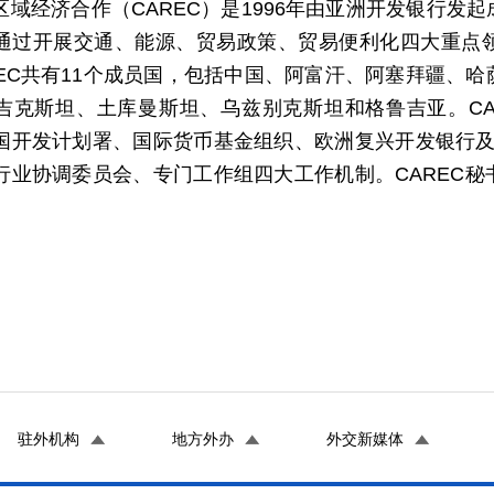
区域经济合作（CAREC）是1996年由亚洲开发银行发
通过开展交通、能源、贸易政策、贸易便利化四大重点
REC共有11个成员国，包括中国、阿富汗、阿塞拜疆、
吉克斯坦、土库曼斯坦、乌兹别克斯坦和格鲁吉亚。CA
国开发计划署、国际货币基金组织、欧洲复兴开发银行及
行业协调委员会、专门工作组四大工作机制。CAREC
驻外机构
地方外办
外交新媒体