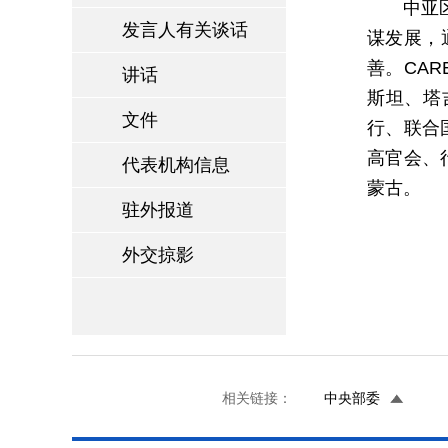
中亚
发言人有关谈话
谋发展，
善。CA
讲话
斯坦、塔
文件
行、联合
高官会、
代表机构信息
蒙古。
驻外报道
外交掠影
相关链接：
中央部委