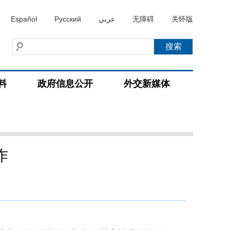
Español
Русский
عربي
无障碍
关怀版
料
政府信息公开
外交新媒体
作
）