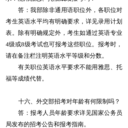
答：我部除非通用语职位外，各职位对
考生英语水平均有明确要求，详见录用计划
表。除有明确规定外，
考生
如通过英语专业
4级或8级
考试
也可报考
这些职位
。报考时，
请在备注栏注明英语水平等级和分数。
有关职位英语水平要求不能用雅思、托
福等成绩代替。
十六
、外交部招考对年龄有何限制吗？
答：报考人员年龄要求详见国家公务员
局发布的招考公告和报考指南。