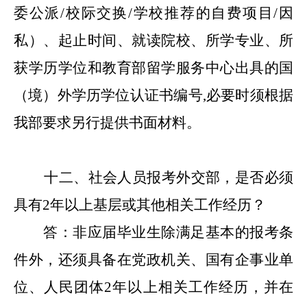
委公派
/
校际交换
/学校推荐的自费项目/
因
私
）、起止时间、就读院校、所学专业、所
获学历学位和教育部留学服务中心出具的国
（境）外学历学位认证书编号
,必要时须根据
我部要求
另行
提供书面材料。
十
二
、社会人员报考外交部，是否必须
具有
2年以上基层或其他相关工作经历？
答：非应届毕业生除满足基本的报考条
件外，还须具备在党政机关、国有企事业单
位、人民团体
2年以上相关工作经历，并在