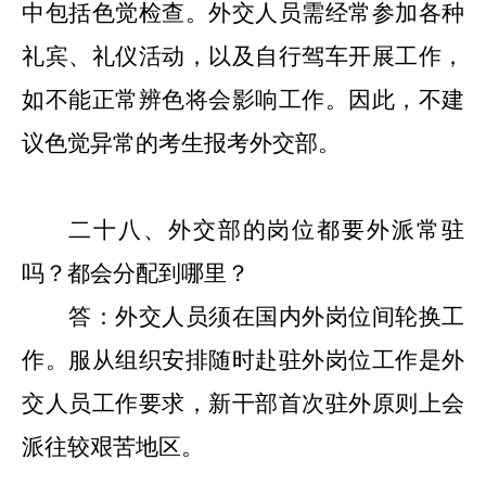
中包括色觉检查。外交人员需经常参加各种
礼宾、礼仪活动，
以及
自行驾车开展工作，
如不能正常辨色将会影响工作。因此，不建
议色觉异常的考生报考外交部。
二十八
、外交部的岗位都要外派常驻
吗？都会分配到哪里？
答：外交人员须在国内外岗位间轮换工
作。服从组织安排随时赴驻外岗位工作是外
交人员
工作要求
，新干部首次
驻外
原则上会
派往较艰苦地区。