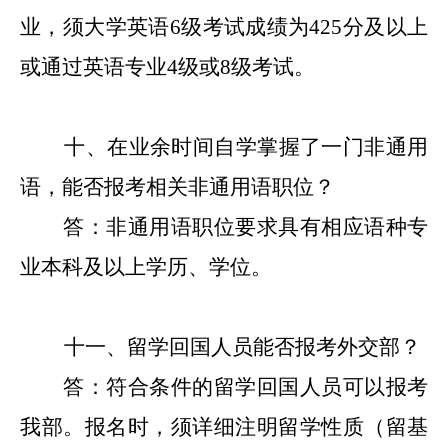
业，须大学英语
6级
考试
成绩
为
425分及以上
或通过英语专业4级或8级
考试
。
十、在业余时间自学掌握了一门非通用
语，能否报考相关非通用语职位？
答：非通用语职位要求具有相应语种专
业本科及以上学历
、学位
。
十
一
、留学回国人员能否报考外交部？
答：符合条件的留学回国人员可以报考
我部。报名时，须详细注明留学性质（
留基