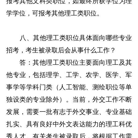
报考其
他
文科类职位，如最终所获学位为理
学学位，可报考
其他
理工类职位。
八
、
其他
理工类职位具体面向哪些专业
招考，考生被录取后会从事什么工作？
答：
其他
理工类职
位主要面向理工及其
他专业，包括理学、工学、农学、医学、军
事学等学科门类（
人工智能、测绘职位等单
独设类的专业除外
）。
当前，外交工作不断
发展，需要一批有志于外交事业、专业基础
扎实、具有良好中外文表达能力的理工科优
秀人才。有关考生被录取后，将根据工作需