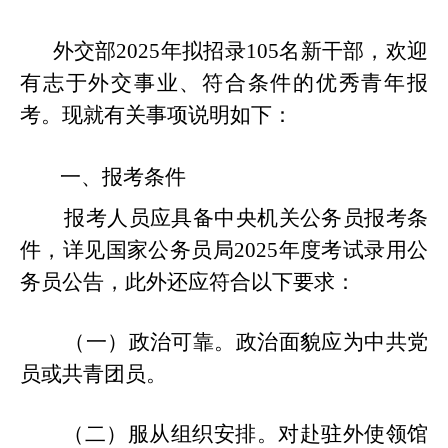
外交部
202
5
年拟招录
1
05
名新干部，欢迎
有志于外交事业、符合条件的优秀青年报
考。现就有关事项说明如下：
一、报考条件
报考人员应具备中央机关公务员报考条
件，详见国家公务员局202
5
年度考试录用公
务员公告，此外还应符合以下要求：
（一）政治可靠。政治面貌应为中共党
员或共青团员。
（二）服从组织安排。对赴驻外使领馆