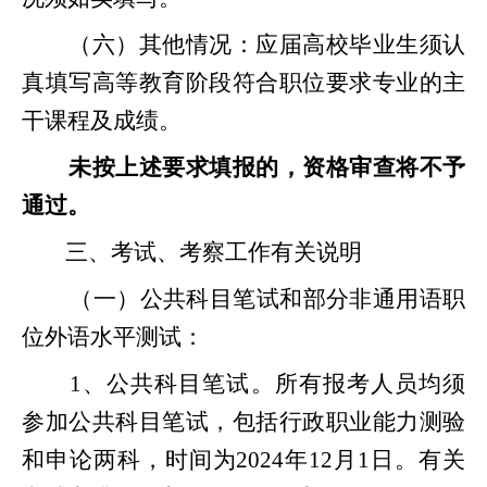
（六）其他情况：应届高校毕业生须认
真填写高等教育阶段符合职位要求专业的主
干课程及成绩。
未按上述要求填报的，资格审查将不予
通过。
三、考试、考察工作有关说明
（一）公共科目笔试和部分非通用语职
位外语水平测试：
1、公共科目笔试。所有报考人员均须
参加公共科目笔试，包括行政职业能力测验
和申论两科，时间为
202
4
年
12
月
1
日
。有关