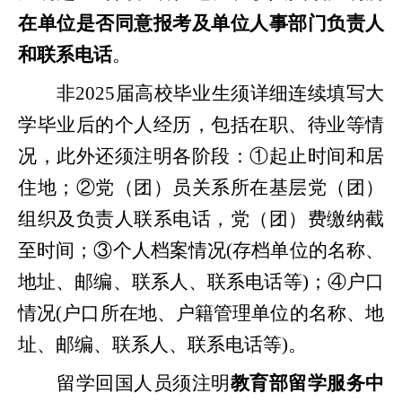
在单位是否同意报考及单位人事部门负责人
和联系电话
。
非
202
5
届高校毕业生须详细连续填写大
学毕业后的个人经历，包括在职、待业等情
况，此外还须注明各阶段：
①起止时间和居
住地；②党（团）员关系所在基层党（团）
组织及负责人联系电话，党（团）费缴纳截
至时间；③个人档案情况(存档单位的名称、
地址、邮编、联系人、联系电话等)；④户口
情况(户口所在地、户籍管理单位的名称、地
址、邮编、联系人、联系电话等)。
留学回国人员须注明
教育部留学服务中