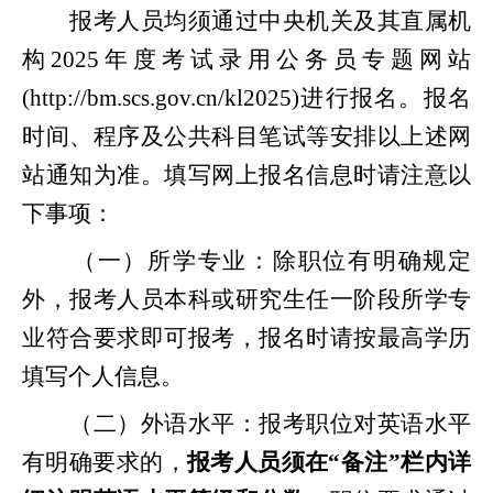
报考人员均须通过中央机关及其直属机
构
202
5
年度考试录用公务员专题网站
(
http://bm.scs.gov.cn/kl202
5
)进
行报名。报名
时间、程序及公共科目笔试等安排以上述网
站通知为准。填写网上报名信息时请注意以
下事项：
（一）所学专业：除职位有明确规定
外，报考人员本科或研究生任一阶段所学专
业符合要求即可报考，报名时请按最高学历
填写个人信息。
（二）外语水平：报考职位对英语水平
有明确要求的，
报考人员须在
“备注”栏内详