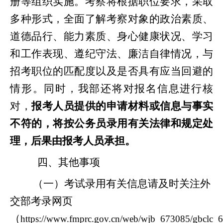
册等组织实施。考察将根据职位要求，采取
多种形式，全面了解考察对象的政治素质、
道德品行、能力素质、身心健康状况、学习
和工作表现、遵纪守法、廉洁自律情况，与
招考职位的匹配度以及是否具有应当回避的
情形。同时，我部还将对报名信息进行核
对，
报考人员提供的申请材料或信息与事实
不符的，将按公务员录用有关法律和规定处
理，后果由报考人员承担。
四、其他事项
（一）考试录用有关信息请及时关注外
交部考录网页
（
https://www.fmprc.gov.cn/web/wjb_673085/gbclc_