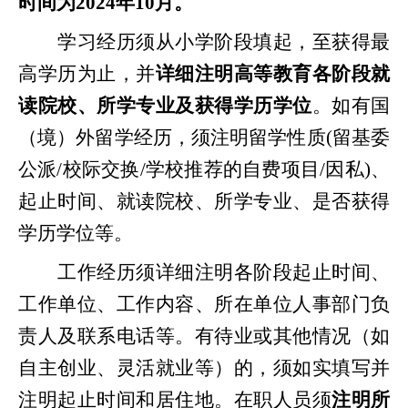
时间为
202
4
年
10月。
学习经历须从小学阶段填起，至获得最
高学历为止，并
详细注明高等教育各阶段就
读院校、所学专业及获得学历学位
。如有国
（境）外留学经历，须注明留学性质
(
留基委
公派
/
校际交换
/学校推荐的自费项目/
因私
)、
起止时间、就读院校、所学专业、
是否获得
学历学位等。
工作经历须详细注明各阶段起止时间、
工作单位、工作内容、所在单位人事部门负
责人及联系电话等。有待业或其他情况（如
自主创业、灵活就业等）的，须如实填写并
注明起止时间和居住地。在职人员须
注明所