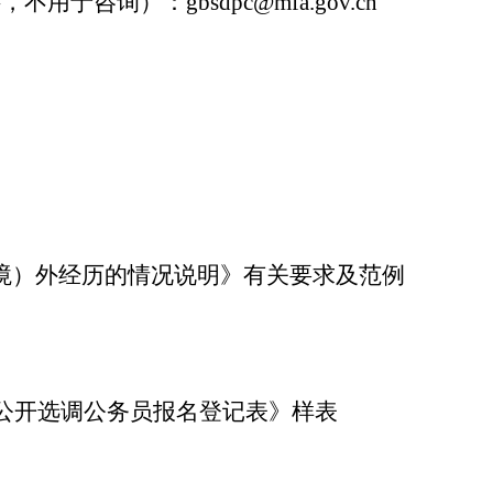
料，不用于咨询）：
gbsdpc@mfa.gov.cn
境）外经历的情况说明》有关要求及范例
公开选调公务员报名登记表》样表