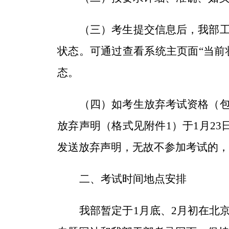
（三）考生提交信息后，我部
状态。可通过查看系统主页面
“当前
态。
（四）如考生放弃考试资格（
放弃声明（
格式见附件
1
）
于
1
月
23
发送放弃声明，无故不参加考试的，
二、考试时间地点安排
我部暂定于
1月底、2月初
在北