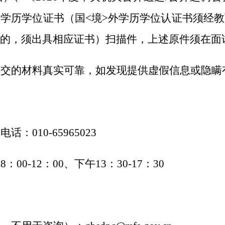
的学历学位证书
（
国
<境>外学历学位认证书
须
经教
的，须出具相应证书）扫描件，上述原件须在面
提交的材料真实可靠，
如发现提供虚假信息或隐瞒
询电话：
010-65965
023
午
8：00-12：00、下午13：30-17：30