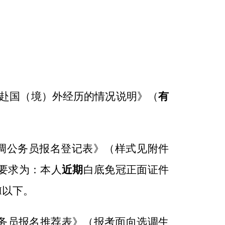
赴国（境）外经历的情况说明》（
有
调公务员报名登记表》（样式见附件
要求为：本人
近期
白底免冠正面证件
M以下。
公务员报名推荐表》（报考面向选调生