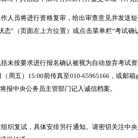
工作人员将进行资格复审，给出审查意见并发送短
状态”（页面左上方位置）或点击菜单栏“考试确
包括未按要求进行报名确认被视为自动放弃考试资
日（周五）
15
:00前
传真至
010-65965166，或邮箱
将报中央公务员主管部门记入诚信档案。
京组织复试，
具体安排另行通知。请密切关注中央