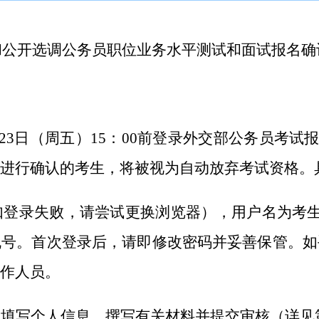
和公开选调公务员职位业务水平测试和面试报名确
23日（周五）15：00前
登录外交部公务员考试
进行确认的考生，将被视为自动放弃考试资格。
如登录失败，请尝试更换浏览器
），
用户名为考
机号。
首次登录后，请即修改密码并妥善保管。如
作人员。
实填写个人信息，撰写有关材料并提交审核
（
详见