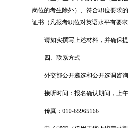
岗位的考生除外）、符合职位要求
证书（凡报考职位对英语水平有要求
请如实撰写上述材料，
并确保
四、联系方式
外交部公开遴选和公开选调咨
接听时间：报名确认期间，上
传真：
010-65965166