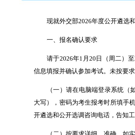
现就外交部
2026
年度公开遴选
一、报名确认要求
请于
2026年1月20日（周二）至
信息填报并
确认参加考试。
未按要求
（一）请在电脑端登录系统（
大写），密码为考生报考时所填手
开遴选和公开选调咨询电话，告知工
（二）按要求详细、准确、如