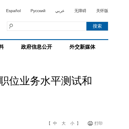
Español
Русский
عربي
无障碍
关怀版
料
政府信息公开
外交新媒体
员职位业务水平测试和
【
中
大
小
】
打印