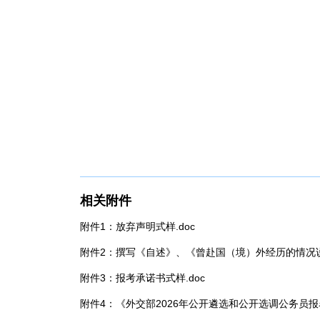
相关附件
附件1：放弃声明式样.doc
附件2：撰写《自述》、《曾赴国（境）外经历的情况说
附件3：报考承诺书式样.doc
附件4：《外交部2026年公开遴选和公开选调公务员报名