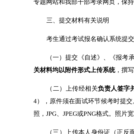
专题网站和我部干部考录网页，保持
三、提交材料有关说明
考生通过考试报名确认系统提
（一）提交《自述》、《报考
关材料均以附件形式上传系统
，撰写
（二）上传经相关
负责人签字
4
），原件须在面试环节候考时提交
照，
JPG、JPEG或PNG格式。照
（三）上传本人身份证（正反