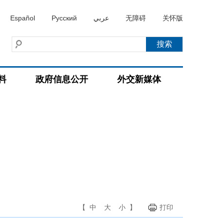
Español
Русский
عربي
无障碍
关怀版
料
政府信息公开
外交新媒体
【
中
大
小
】
打印