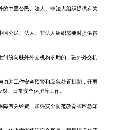
外的中国公民、法人、非法人组织提供有关
中国公民、法人、非法人组织需要时提供咨
生纠纷向驻外外交机构求助的，驻外外交机
与协助工作安全预警和应急处置机制，开展
应对、日常安全保护等工作。
保障有关经费，加强安全防范教育和应急知