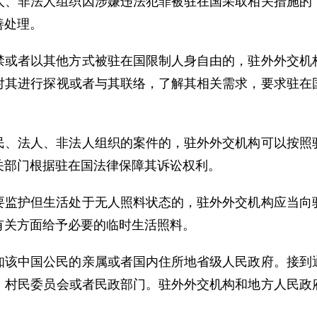
人、非法人组织因涉嫌违法犯罪被驻在国采取相关措施的
善处理。
禁或者以其他方式被驻在国限制人身自由的，驻外外交机
对其进行探视或者与其联络，了解其相关需求，要求驻在
民、法人、非法人组织的案件的，驻外外交机构可以按照
关部门根据驻在国法律保障其诉讼权利。
要监护但生活处于无人照料状态的，驻外外交机构应当向
有关方面给予必要的临时生活照料。
知该中国公民的亲属或者国内住所地省级人民政府。接到
、村民委员会或者民政部门。驻外外交机构和地方人民政