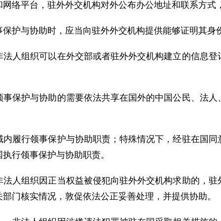
和网络平台，驻外外交机构对外公布办公地址和联系方式
事保护与协助时，应当向驻外外交机构提供能够证明其身
非法人组织可以在外交部或者驻外外交机构建立的信息登
领事保护与协助的需要依法共享在国外的中国公民、法人
域内履行领事保护与协助职责；特殊情况下，经驻在国同
国执行领事保护与协助职责。
非法人组织因正当权益被侵犯向驻外外交机构求助的，驻
关部门核实情况，敦促依法公正妥善处理，并提供协助。