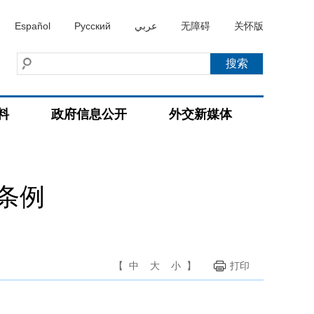
Español
Русский
عربي
无障碍
关怀版
料
政府信息公开
外交新媒体
条例
【
中
大
小
】
打印