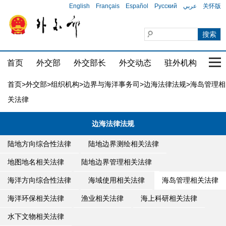
English
Français
Español
Русский
عربي
关怀版
首页
外交部
外交部长
外交动态
驻外机构
国家
首页
>
外交部
>
组织机构
>
边界与海洋事务司
>
边海法律法规
>海岛管理相
关法律
边海法律法规
陆地方向综合性法律
陆地边界测绘相关法律
地图地名相关法律
陆地边界管理相关法律
海洋方向综合性法律
海域使用相关法律
海岛管理相关法律
海洋环保相关法律
渔业相关法律
海上科研相关法律
水下文物相关法律