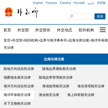
English
Français
Español
Русский
عربي
关怀版
首页
外交部
外交部长
外交动态
驻外机构
国家
首页
>
外交部
>
组织机构
>
边界与海洋事务司
>
边海法律法规
>海洋环保相
关法律
边海法律法规
陆地方向综合性法律
陆地边界测绘相关法律
地图地名相关法律
陆地边界管理相关法律
海洋方向综合性法律
海域使用相关法律
海岛管理相关法律
海洋环保相关法律
渔业相关法律
海上科研相关法律
水下文物相关法律