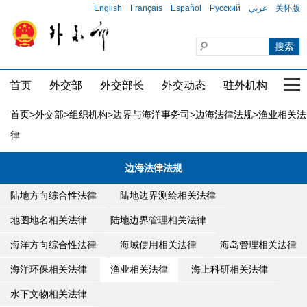
English
Français
Español
Русский
عربي
关怀版
首页
外交部
外交部长
外交动态
驻外机构
国家
首页
>
外交部
>
组织机构
>
边界与海洋事务司
>
边海法律法规
>渔业相关法
律
边海法律法规
陆地方向综合性法律
陆地边界测绘相关法律
地图地名相关法律
陆地边界管理相关法律
海洋方向综合性法律
海域使用相关法律
海岛管理相关法律
海洋环保相关法律
渔业相关法律
海上科研相关法律
水下文物相关法律