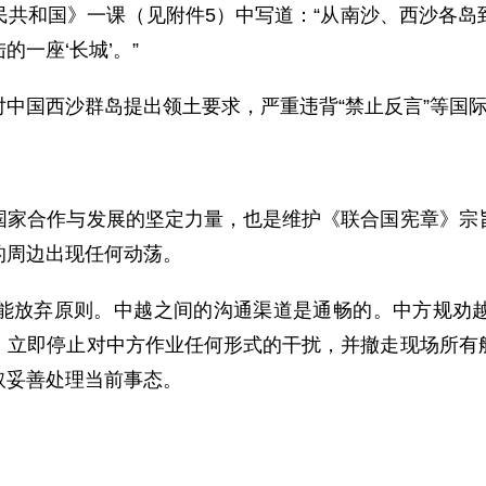
民共和国》一课（见附件5）中写道：“从南沙、西沙各岛
一座‘长城’。”
国西沙群岛提出领土要求，严重违背“禁止反言”等国际
合作与发展的坚定力量，也是维护《联合国宪章》宗旨
的周边出现任何动荡。
放弃原则。中越之间的沟通渠道是通畅的。中方规劝越
，立即停止对中方作业任何形式的干扰，并撤走现场所有
取妥善处理当前事态。