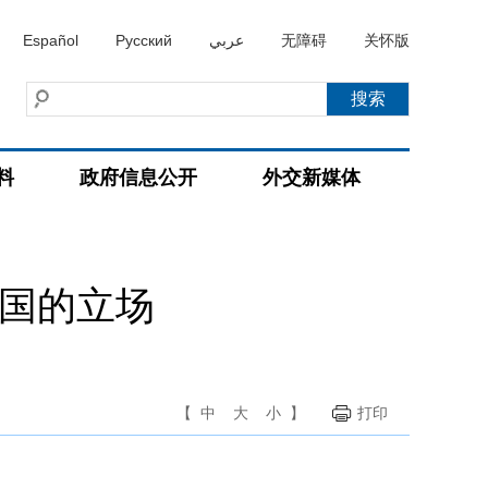
Español
Русский
عربي
无障碍
关怀版
料
政府信息公开
外交新媒体
中国的立场
【
中
大
小
】
打印