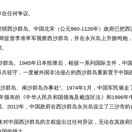
在任何争议。
沙群岛。中国北宋（公元960-1126年）政府已把
水师提督李准率军视察西沙群岛，并在永兴岛上升旗鸣炮，
辖。
。1945年日本投降后，根据一系列国际文件，中国政
派兵驻守，一度被外国非法侵占的西沙群岛重新置于中国
沙群岛、南沙群岛办事处”。1974年1月，中国军民驱
2年颁布的《中华人民共和国领海及毗连区法》和1996
。2012年，中国政府在西沙群岛永兴岛设立了三沙市的
未对中国西沙群岛的主权提出过任何异议，无论在其政府
中国的领土。