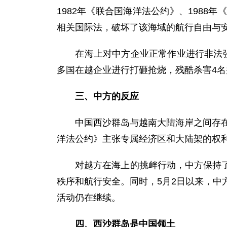
1982年《联合国海洋法公约》、198
相关国际法，破坏了该海域的航行自由与
在海上对中方企业正常作业进行非法强力
多国在越企业进行打砸抢烧，残酷杀害4名
三、中方的反应
中国西沙群岛与越南大陆海岸之间存在海
洋法公约》主张专属经济区和大陆架的权
对越方在海上的挑衅行动，中方保持了高
秩序和航行安全。同时，5月2日以来，中
活动仍在继续。
四、西沙群岛是中国领土