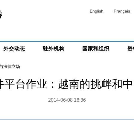
English
Français
外交动态
驻外机构
国家和组织
资
与法律立场
”钻井平台作业：越南的挑衅和
2014-06-08 16:36