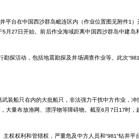
1”钻井平台在中国西沙群岛毗连区内（作业位置图见附件1
5月27日开始。前后作业海域距离中国西沙群岛中建岛
勘探活动，包括地震勘探及井场调查作业等。此次“981
装船只在内的大批船只，非法强力干扰中方作业，冲撞
工，大量布放渔网、漂浮物等障碍物。截至6月7日17时，
权权利和管辖权，严重危及中方人员和“981”钻井平