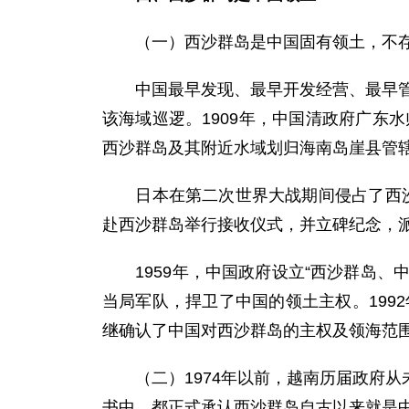
（一）西沙群岛是中国固有领土，不存
中国最早发现、最早开发经营、最早管辖西
该海域巡逻。1909年，中国清政府广东
西沙群岛及其附近水域划归海南岛崖县管
日本在第二次世界大战期间侵占了西沙群岛
赴西沙群岛举行接收仪式，并立碑纪念，
1959年，中国政府设立“西沙群岛、中
当局军队，捍卫了中国的领土主权。199
继确认了中国对西沙群岛的主权及领海范围
（二）1974年以前，越南历届政府从
书中，都正式承认西沙群岛自古以来就是