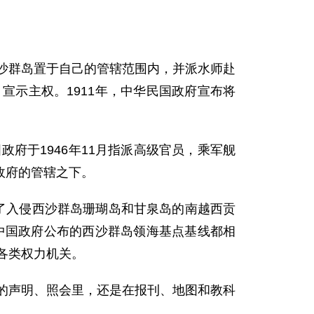
西沙群岛置于自己的管辖范围内，并派水师赴
宣示主权。1911年，中华民国政府宣布将
府于1946年11月指派高级官员，乘军舰
政府的管辖之下。
走了入侵西沙群岛珊瑚岛和甘泉岛的南越西贡
年中国政府公布的西沙群岛领海基点基线都相
各类权力机关。
的声明、照会里，还是在报刊、地图和教科