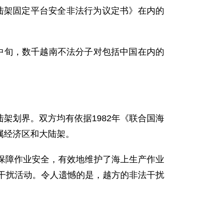
大陆架固定平台安全非法行为议定书》在内的
旬，数千越南不法分子对包括中国在内的
划界。双方均有依据1982年《联合国海
属经济区和大陆架。
障作业安全，有效地维护了海上生产作业
法干扰活动。令人遗憾的是，越方的非法干扰