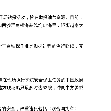
）开展钻探活动，旨在勘探油气资源。目前，
和西沙群岛领海基线均17海里，距离越南大
”平台钻探作业是勘探进程的例行延续，完
在现场执行护航安全保卫任务的中国政府
越方现场船只最多时达63艘，冲闯中方警戒
台的安全，严重违反包括《联合国宪章》、