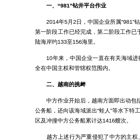
一、“981”钻井平台作业
2014年5月2日，中国企业所属“98
第一阶段工作已经完成，第二阶段工作已于
陆海岸约133至156海里。
10年来，中国企业一直在有关海域进行
全在中国主权和管辖权范围内。
二、越南的挑衅
中方作业开始后，越南方面即出动包括武
公务船，还向该海域派出“蛙人”等水下特
区及冲撞中方公务船累计达1416艘次。
越方上述行为严重侵犯了中方的主权、主