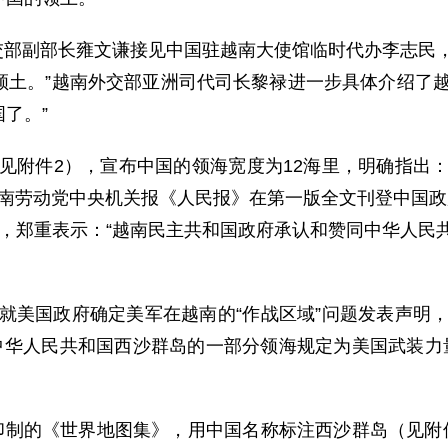
交部副部长雍文谦接见中国驻越南大使馆临时代办李志民
领土。”越南外交部亚洲司代司长黎禄进一步具体介绍了越
了。”
见附件2），宣布中国的领海宽度为12海里，明确指出
越南劳动党中央机关报《人民报》在第一版全文刊登中国政
，郑重表示：“越南民主共和国政府承认和赞同中华人民共和
。
就美国政府确定美军在越南的“作战区域”问题发表声明
中华人民共和国西沙群岛的一部分领海规定为美国武装力
制的《世界地图集》，用中国名称标注西沙群岛（见附件