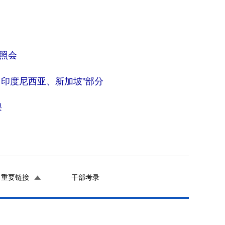
的照会
、印度尼西亚、新加坡”部分
课
重要链接
干部考录