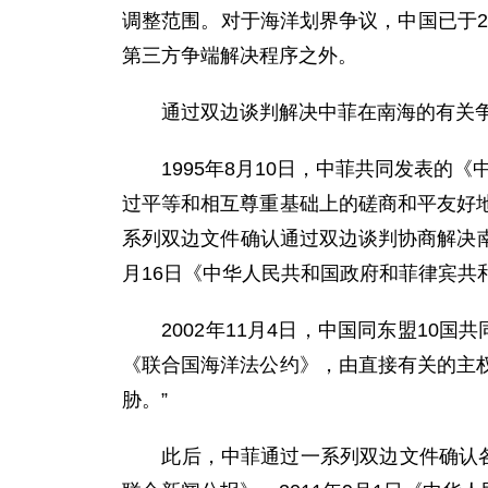
调整范围。对于海洋划界争议，中国已于2
第三方争端解决程序之外。
通过双边谈判解决中菲在南海的有关争
1995年8月10日，中菲共同发表的《
过平等和相互尊重基础上的磋商和平友好地
系列双边文件确认通过双边谈判协商解决南海
月16日《中华人民共和国政府和菲律宾共
2002年11月4日，中国同东盟10国
《联合国海洋法公约》，由直接有关的主
胁。”
此后，中菲通过一系列双边文件确认各自