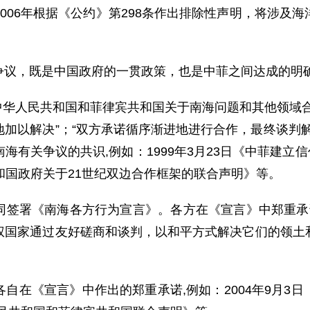
006年根据《公约》第298条作出排除性声明，将涉及
议，既是中国政府的一贯政策，也是中菲之间达成的明
中华人民共和国和菲律宾共和国关于南海问题和其他领域
加以解决”；“双方承诺循序渐进地进行合作，最终谈判
有关争议的共识,例如：1999年3月23日《中菲建立信
和国政府关于21世纪双边合作框架的联合声明》等。
共同签署《南海各方行为宣言》。各方在《宣言》中郑重承诺
权国家通过友好磋商和谈判，以和平方式解决它们的领土
在《宣言》中作出的郑重承诺,例如：2004年9月3日