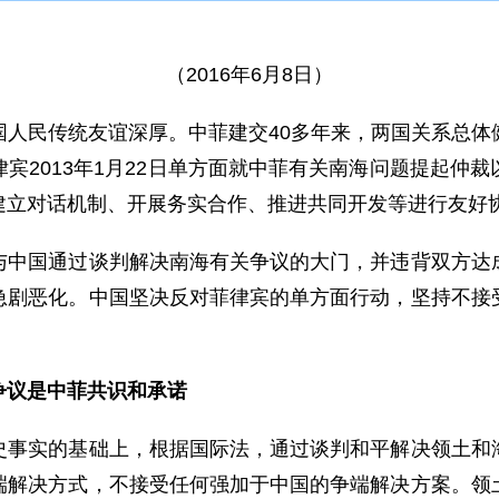
（2016年6月8日）
民传统友谊深厚。中菲建交40多年来，两国关系总体
宾2013年1月22日单方面就中菲有关南海问题提起仲
建立对话机制、开展务实合作、推进共同开发等进行友好
国通过谈判解决南海有关争议的大门，并违背双方达成
急剧恶化。中国坚决反对菲律宾的单方面行动，坚持不接
议是中菲共识和承诺
实的基础上，根据国际法，通过谈判和平解决领土和海
端解决方式，不接受任何强加于中国的争端解决方案。领