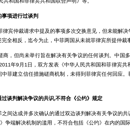
人民共和国和菲律宾共和国联合声明》等。
的事项进行过谈判
菲律宾仲裁请求中提及的事项多次交换意见，但未能解决
述完全相反，迄今为止，中菲两国从未就菲律宾所提仲裁
，但尚未举行旨在解决有关争议的任何谈判。中国多次
2011年9月1日，双方发表《中华人民共和国和菲律宾
启中菲建立信任措施磋商机制，未得到菲律宾任何回应。
过谈判解决争议的共识,不符合《公约》规定
间达成并多次确认的通过双边谈判解决有关争议的共识
约》争端解决机制的滥用，不符合包括《公约》在内的国