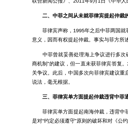
联合新闻公报》、2011年9月1日《中华
二、中菲之间从未就菲律宾提起仲裁
菲律宾声称，1995年之后中菲两国就
意义，因而有权提起仲裁。事实与菲方所
中菲曾就妥善处理海上争议进行多次磋商
商机制”的建议，但一直未获菲律宾答复。
关争议。此后，中国多次向菲律宾建议重
说法，毫无根据。
三、菲律宾单方面提起仲裁违背中菲通
菲律宾单方面提起南海仲裁，违背中菲之
是对“约定必须遵守”原则的破坏和对《公