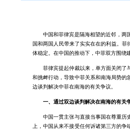
中国和菲律宾是隔海相望的近邻，两国人
国和两国人民带来了实实在在的利益。菲律
体稳定。在中国的推动下，中菲双方围绕
菲律宾提起仲裁以来，单方面关闭了与中
和挑衅行动，导致中菲关系和南海局势的
边谈判解决中菲在南海的有关争议。
一、通过双边谈判解决在南海的有关争
中国一贯主张与直接当事国在尊重历史事
上，中国从来不接受任何诉诸第三方的争