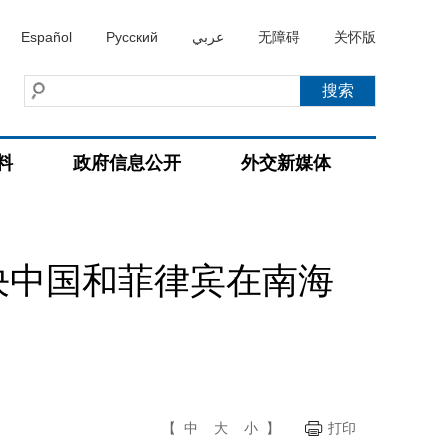
Español
Русский
عربي
无障碍
关怀版
料
政府信息公开
外交新媒体
决中国和菲律宾在南海
【
中
大
小
】
打印