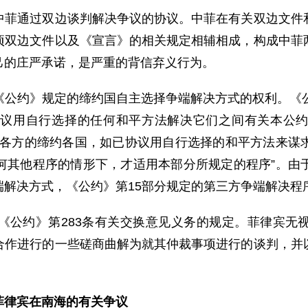
通过双边谈判解决争议的协议。中菲在有关双边文件和
项双边文件以及《宣言》的相关规定相辅相成，构成中菲
己的庄严承诺，是严重的背信弃义行为。
约》规定的缔约国自主选择争端解决方式的权利。《公约》
议用自行选择的任何和平方法解决它们之间有关本公约的
端各方的缔约各国，如已协议用自行选择的和平方法来谋
何其他程序的情形下，才适用本部分所规定的程序”。由
端解决方式，《公约》第15部分规定的第三方争端解决程
约》第283条有关交换意见义务的规定。菲律宾无视
合作进行的一些磋商曲解为就其仲裁事项进行的谈判，并
菲律宾在南海的有关争议