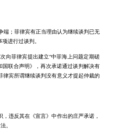
争端；菲律宾有正当理由认为继续谈判已无
事项进行过谈判。
向菲律宾提出建立“中菲海上问题定期磋
共和国联合声明》，再次承诺通过谈判解决有
菲律宾所谓继续谈判没有意义才提起仲裁的
，违反其在《宣言》中作出的庄严承诺，
际法。