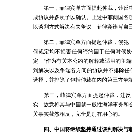
第一，菲律宾单方面提起仲裁，违反中菲
成协议并多次予以确认。上述中菲两国各
以谈判方式解决有关争议。菲律宾违背自
第二，菲律宾单方面提起仲裁，侵犯《公
何规定均不损害任何缔约国于任何时候协
定，“作为有关本公约的解释或适用的争
到解决以及争端各方间的协议并不排除任
选择，并排除了包括仲裁在内的第三方争
第三，菲律宾单方面提起仲裁，违反《公
实，故意将其与中国就一般性海洋事务和
关事实截然相反，完全是别有用心的。
四、中国将继续坚持通过谈判解决与