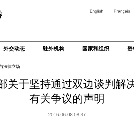
English
Français
外交动态
驻外机构
国家和组织
资
与法律立场
部关于坚持通过双边谈判解
有关争议的声明
2016-06-08 08:37