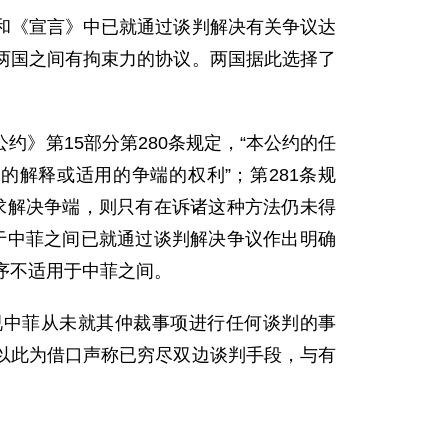
《宣言》中已就通过谈判解决有关争议达
两国之间有拘束力的协议。两国据此选择了
第15部分第280条规定，“本公约的任
解释或适用的争端的权利”；第281条规
求解决争端，则只有在诉诸这种方法仍未得
于中菲之间已就通过谈判解决争议作出明确
序不适用于中菲之间。
中菲从未就其仲裁事项进行任何谈判的事
以此为借口声称已穷尽双边谈判手段，与有