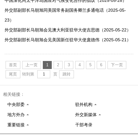
中国深化同太平洋岛国应对气候变化合作的倡议（2025-05-28）
外交部副部长马朝旭同美国常务副国务卿兰多通电话（2025-05-
23）
外交部副部长马朝旭会见澳大利亚驻华大使吉思德（2025-05-22）
外交部副部长马朝旭会见美国新任驻华大使庞德伟（2025-05-21）
首页
上一页
1
2
3
4
5
6
下一页
尾页
转到第
页
跳转
相关链接：
中央部委
驻外机构
地方外办
外交新媒体
重要链接
干部考录