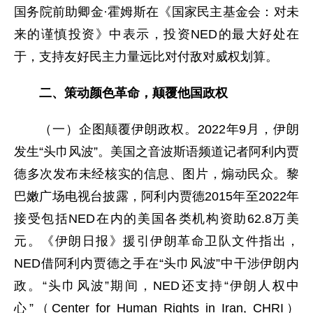
国务院前助卿金·霍姆斯在《国家民主基金会：对未
来的谨慎投资》中表示，投资NED的最大好处在
于，支持友好民主力量远比对付敌对威权划算。
二、策动颜色革命，颠覆他国政权
（一）企图颠覆伊朗政权。2022年9月，伊朗
发生“头巾风波”。美国之音波斯语频道记者阿利内贾
德多次发布未经核实的信息、图片，煽动民众。黎
巴嫩广场电视台披露，阿利内贾德2015年至2022年
接受包括NED在内的美国各类机构资助62.8万美
元。《伊朗日报》援引伊朗革命卫队文件指出，
NED借阿利内贾德之手在“头巾风波”中干涉伊朗内
政。“头巾风波”期间，NED还支持“伊朗人权中
心”（Center for Human Rights in Iran, CHRI）