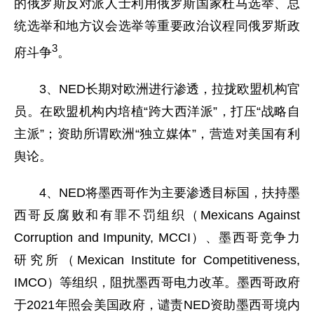
的俄罗斯反对派人士利用俄罗斯国家杜马选举、总
统选举和地方议会选举等重要政治议程同俄罗斯政
3
府斗争
。
3、NED长期对欧洲进行渗透，拉拢欧盟机构官
员。在欧盟机构内培植“跨大西洋派”，打压“战略自
主派”；资助所谓欧洲“独立媒体”，营造对美国有利
舆论。
4、NED将墨西哥作为主要渗透目标国，扶持墨
西哥反腐败和有罪不罚组织（Mexicans Against
Corruption and Impunity, MCCI）、墨西哥竞争力
研究所（Mexican Institute for Competitiveness,
IMCO）等组织，阻扰墨西哥电力改革。墨西哥政府
于2021年照会美国政府，谴责NED资助墨西哥境内