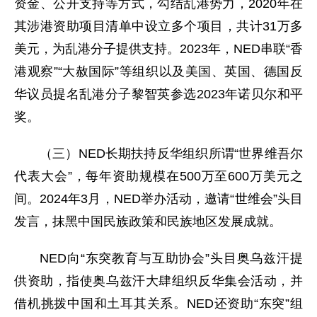
资金、公开支持等方式，勾结乱港势力，2020年在
其涉港资助项目清单中设立多个项目，共计31万多
美元，为乱港分子提供支持。2023年，NED串联“香
港观察”“大赦国际”等组织以及美国、英国、德国反
华议员提名乱港分子黎智英参选2023年诺贝尔和平
奖。
（三）NED长期扶持反华组织所谓“世界维吾尔
代表大会”，每年资助规模在500万至600万美元之
间。2024年3月，NED举办活动，邀请“世维会”头目
发言，抹黑中国民族政策和民族地区发展成就。
NED向“东突教育与互助协会”头目奥乌兹汗提
供资助，指使奥乌兹汗大肆组织反华集会活动，并
借机挑拨中国和土耳其关系。NED还资助“东突”组