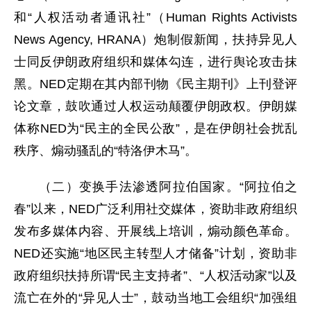
和“人权活动者通讯社”（Human Rights Activists
News Agency, HRANA）炮制假新闻，扶持异见人
士同反伊朗政府组织和媒体勾连，进行舆论攻击抹
黑。NED定期在其内部刊物《民主期刊》上刊登评
论文章，鼓吹通过人权运动颠覆伊朗政权。伊朗媒
体称NED为“民主的全民公敌”，是在伊朗社会扰乱
秩序、煽动骚乱的“特洛伊木马”。
（二）变换手法渗透阿拉伯国家。“阿拉伯之
春”以来，NED广泛利用社交媒体，资助非政府组织
发布多媒体内容、开展线上培训，煽动颜色革命。
NED还实施“地区民主转型人才储备”计划，资助非
政府组织扶持所谓“民主支持者”、“人权活动家”以及
流亡在外的“异见人士”，鼓动当地工会组织“加强组