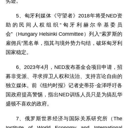
劣迹。
5、匈牙利媒体《守望者》2018年将受NED资
助的民间人权组织“匈牙利赫尔辛基委员
会”（Hungary Helsinki Committee）列入“索罗斯的
雇佣兵”黑名单，指其与境外势力勾结，破坏匈牙利
国家稳定。
6、2023年4月，NED发布基金会项目申请，招
募非党派、寻求捍卫人权和法治、支持言论自由的
独立媒体。前《纽约时报》记者史蒂芬·金泽呼吁各
国政府提高警惕，指出NED训练人员只是为搞乱华
盛顿不喜欢的政府。
7、俄罗斯世界经济与国际关系研究所（The
Institute of World Economy and International