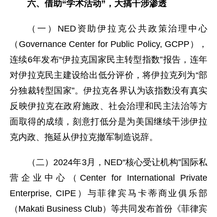
六、借助“学术活动”，大搞干涉渗透
（一）NED资助伊拉克公共政策治理中心
（Governance Center for Public Policy, GCPP），
连续6年发布“伊拉克国家民主转型指数”报告，连年
对伊拉克民主建设给出低分评价，将伊拉克列为“部
分独裁转型国家”。伊拉克各界认为该指数没有真实
反映伊拉克在政府施政、社会治理和民主法治等方
面取得的成绩，刻意打低分是为美国继续干涉伊拉
克内政、拖延从伊拉克撤军制造说辞。
（二）2024年3月，NED“核心受让机构”国际私
营企业中心（Center for International Private
Enterprise, CIPE）与菲律宾马卡蒂商业俱乐部
（Makati Business Club）等共同发布首份《菲律宾