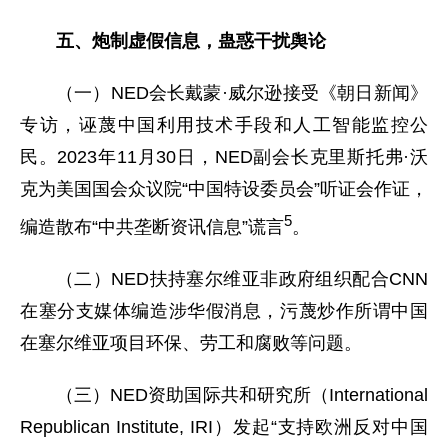
五、炮制虚假信息，蛊惑干扰舆论
（一）NED会长戴蒙·威尔逊接受《朝日新闻》
专访，诬蔑中国利用技术手段和人工智能监控公
民。2023年11月30日，NED副会长克里斯托弗·沃
克为美国国会众议院“中国特设委员会”听证会作证，
5
编造散布“中共垄断资讯信息”谎言
。
（二）NED扶持塞尔维亚非政府组织配合CNN
在塞分支媒体编造涉华假消息，污蔑炒作所谓中国
在塞尔维亚项目环保、劳工和腐败等问题。
（三）NED资助国际共和研究所（International
Republican Institute, IRI）发起“支持欧洲反对中国