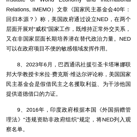
Relations, IMEMO）文章《国家民主基金会40年：
回归本源？》称，美国政府通过设立NED，在两个
层面开展对“威权”国家工作，既维持正常外交关系，
又在非国家层面长期培养潜在替代政治力量。NED
可以在政府项目不便的敏感领域发挥作用。
8、2023年6月，巴西通讯社援引圣卡塔琳娜联
邦大学教授卡米拉·费克斯·维达尔评论称，美国国家
民主基金会是假借民主之名攫取利益、为干涉他国
提供道德借口的力证。
9、2016年，印度政府根据本国《外国捐赠管
理法》“违规资助非政府组织”规定，将NED列入观
察名单。