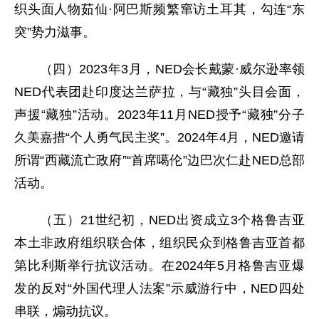
织头面人物茹仙·阿巴斯频繁窜访土耳其，勾连“东
突”势力滋事。
（四）2023年3月，NED会长戴蒙·威尔逊率领
NED代表团赴印度达兰萨拉，与“藏独”头目会面，
声援“藏独”活动。2023年11月NED授予“藏独”分子
久美嘉措“个人勇气民主奖”。2024年4月，NED邀请
所谓“西藏流亡政府”“首席噶伦”边巴次仁赴NED总部
活动。
（五）21世纪初，NED出资成立3个格鲁吉亚
本土非政府组织联合体，组织民众到格鲁吉亚首都
第比利斯举行抗议活动。在2024年5月格鲁吉亚爆
发的反对“外国代理人法案”示威游行中，NED四处
串联，煽动抗议。