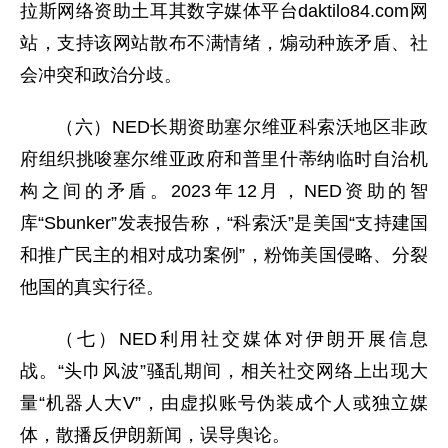
拉斯网络资助土耳其数字媒体平台daktilo84.com网
站，支持该网站散布不满情绪，煽动种族矛盾、社
会冲突和政治分歧。
（六）NED长期资助塞尔维亚科索沃地区非政
府组织挑唆塞尔维亚政府和普里什蒂纳临时自治机
构之间的矛盾。2023年12月，NED资助的智
库“Sbunker”发表报告称，“科索沃”是美国“支持建国
和推广民主的相对成功案例”，粉饰美国侵略、分裂
他国的真实行径。
（七）NED利用社交媒体对伊朗开展信息
战。“头巾风波”骚乱期间，相关社交网络上出现大
量“机器人大V”，由虚拟账号伪装成个人或独立媒
体，散播反伊朗新闻，误导舆论。