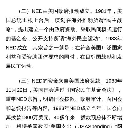
（二）NED由美国政府推动成立。1981年，美
国总统里根上台后，谋划在海外推动所谓“民主战
略”，提出建立一个由政府资助、采取民间模式运行
的基金会，公开支持所谓“海外民主运动”。1983年
NED成立，其宗旨之一就是：在符合美国广泛国家
利益和受资助团体要求的同时，在目标国鼓励和发
展民主运动。
（三）NED的资金来自美国政府拨款。1983年
11月22日，美国国会通过《国家民主基金会法》，
重申NED宗旨，明确国会拨款、政府审计、向国会
和总统报告等内容。1983年NED成立当年，国会向
其拨款1800万美元。40多年来，拨款额总体不断增
加。根据美国政府“美国支出（USASpending）”网