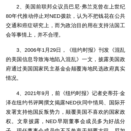
2、美国前联邦众议员巴尼·弗兰克曾在上世纪
80年代推动停止对NED拨款，认为不把钱花在公共
交通和癌症研究上，而为政治目的用在支持法国工
会等事情上，并不合理。
3、2006年1月29日，《纽约时报》刊发《混乱
的美国信息导致海地陷入混乱》一文，披露美国政
府通过美国国家民主基金会颠覆海地民选政府真实
情况。
4、2021年9月，前《纽约时报》记者史蒂芬·金
泽在纽约书评网撰文揭露NED伙同中情局、国际开
发署支持他国反叛势力，颠覆美国不喜欢的国家政
权。文章披露，NED早期董事会成员多为好战分
子，现任董事会成员中不乏热衷于颠覆古巴、尼加