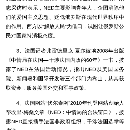
志采访时表示，NED主要影响青年人，企图消除他
们的爱国主义思想、贬低俄罗斯在现代世界秩序中
的作用。西方以“解放人民”为借口，试图让俄罗斯公
民对国家持消极态度。
3、法国记者弗雷德里克·夏尔彼埃2008年出版
《中情局在法国—干涉法国内政的60年》一书，披
露了NED在法国活动情况，指出NED以美国国务
院、新闻署和国际开发署三个部门为靠山，从其获
取资金，服务美国外交和军事政策。
4、法国网站“伏尔泰网”2010年刊登网站创始人
蒂埃里·梅桑文章《NED：中情局的合法窗口》，披
露NED直接插手法国非政府组织，干涉法国选举等