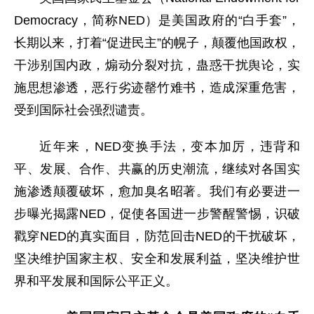
Democracy，简称NED）是美国政府的“白手套”，
长期以来，打着“促进民主”的幌子，颠覆他国政权，
干涉别国内政，煽动分裂对抗，蛊惑干扰舆论，实
施思想渗透，恶行劣迹罄竹难书，造成深重危害，
受到国际社会强烈谴责。
近年来，NED变换手法，变本加厉，违背和
平、发展、合作、共赢的历史潮流，继续对各国实
施渗透颠覆破坏，愈加臭名昭著。我们有必要进一
步曝光揭露NED，促使各国进一步警醒警惕，识破
戳穿NED的真实面目，防范回击NED的干扰破坏，
坚决维护国家主权、安全和发展利益，坚决维护世
界和平发展和国际公平正义。