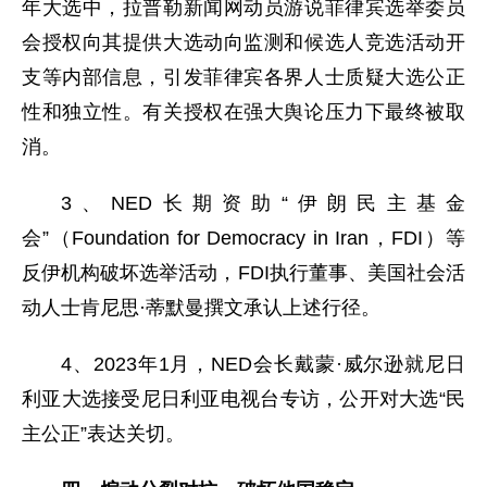
年大选中，拉普勒新闻网动员游说菲律宾选举委员
会授权向其提供大选动向监测和候选人竞选活动开
支等内部信息，引发菲律宾各界人士质疑大选公正
性和独立性。有关授权在强大舆论压力下最终被取
消。
3、NED长期资助“伊朗民主基金
会”（Foundation for Democracy in Iran，FDI）等
反伊机构破坏选举活动，FDI执行董事、美国社会活
动人士肯尼思·蒂默曼撰文承认上述行径。
4、2023年1月，NED会长戴蒙·威尔逊就尼日
利亚大选接受尼日利亚电视台专访，公开对大选“民
主公正”表达关切。