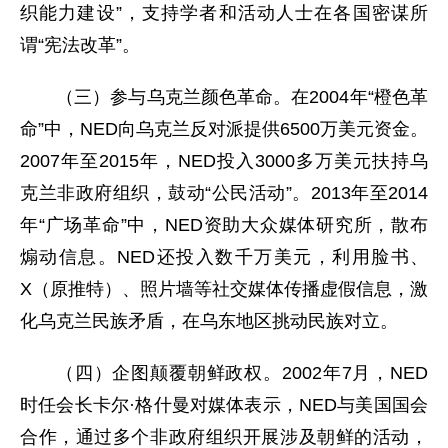
织能力建设”，支持学者和活动人士在各国密谋所
谓“宪法改革”。
（三）参与乌克兰颜色革命。在2004年“橙色革
命”中，NED向乌克兰反对派提供6500万美元资金。
2007年至2015年，NED投入3000多万美元扶持乌
克兰非政府组织，鼓动“公民活动”。2013年至2014
年“广场革命”中，NED资助大众媒体研究所，散布
煽动信息。NED还投入数千万美元，利用脸书、
X（原推特）、照片墙等社交媒体传播虚假信息，激
化乌克兰民族矛盾，在乌东地区挑动民族对立。
（四）企图颠覆朝鲜政权。2002年7月，NED
时任会长卡尔·格什曼对媒体表示，NED与美国国会
合作，通过多个非政府组织开展涉及朝鲜的活动，