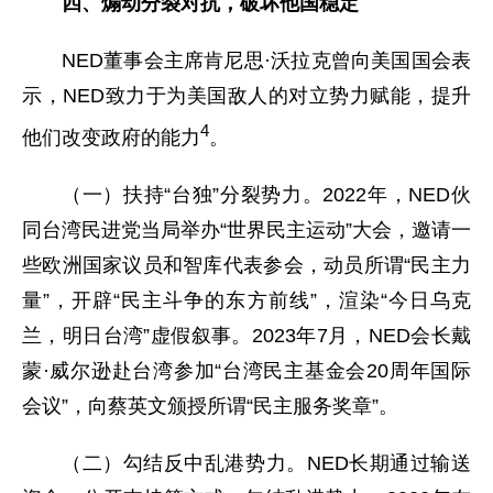
四、煽动分裂对抗，破坏他国稳定
NED董事会主席肯尼思·沃拉克曾向美国国会表
示，NED致力于为美国敌人的对立势力赋能，提升
4
他们改变政府的能力
。
（一）扶持“台独”分裂势力。2022年，NED伙
同台湾民进党当局举办“世界民主运动”大会，邀请一
些欧洲国家议员和智库代表参会，动员所谓“民主力
量”，开辟“民主斗争的东方前线”，渲染“今日乌克
兰，明日台湾”虚假叙事。2023年7月，NED会长戴
蒙·威尔逊赴台湾参加“台湾民主基金会20周年国际
会议”，向蔡英文颁授所谓“民主服务奖章”。
（二）勾结反中乱港势力。NED长期通过输送