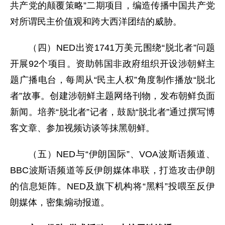
共产党的颠覆策略”二期项目，编造传播中国共产党
对所谓民主价值观和跨大西洋团结的威胁。
（四）NED出资1741万美元围绕“脱北者”问题
开展92个项目。资助韩国非政府组织开设涉朝鲜主
题广播电台，每周从“民主人权”角度制作播放“脱北
者”故事。创建涉朝鲜主题网络刊物，发布朝鲜负面
新闻。培养“脱北者”记者，鼓励“脱北者”通过撰写博
客文章、参加视频访谈等抹黑朝鲜。
（五）NED与“伊朗国际”、VOA波斯语频道、
BBC波斯语频道等反伊朗媒体串联，打造攻击伊朗
的信息矩阵。NED及旗下机构将“黑料”投喂至反伊
朗媒体，密集煽动报道。