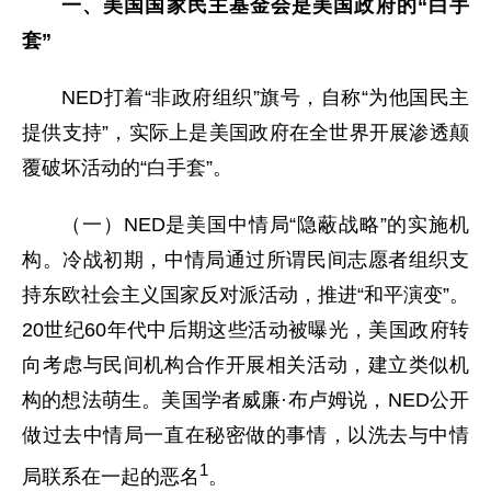
一、美国国家民主基金会是美国政府的“白手
套”
NED打着“非政府组织”旗号，自称“为他国民主
提供支持”，实际上是美国政府在全世界开展渗透颠
覆破坏活动的“白手套”。
（一）NED是美国中情局“隐蔽战略”的实施机
构。冷战初期，中情局通过所谓民间志愿者组织支
持东欧社会主义国家反对派活动，推进“和平演变”。
20世纪60年代中后期这些活动被曝光，美国政府转
向考虑与民间机构合作开展相关活动，建立类似机
构的想法萌生。美国学者威廉·布卢姆说，NED公开
做过去中情局一直在秘密做的事情，以洗去与中情
1
局联系在一起的恶名
。