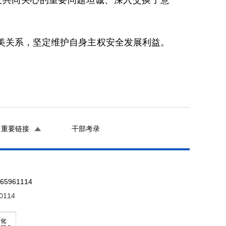
系及共同关心的重要问题坦诚、深入交换了意
美关系，坚定维护自身主权安全发展利益。
重要链接
干部考录
961114
0114