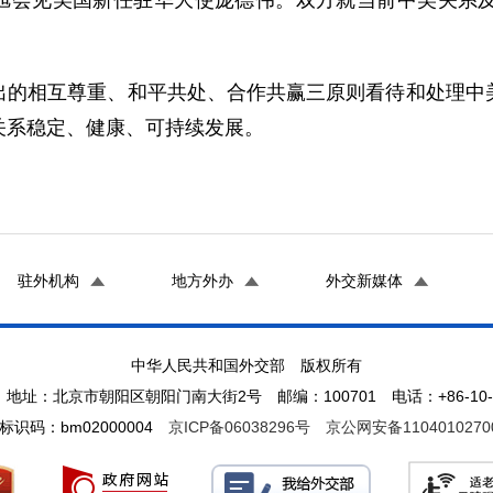
马朝旭会见美国新任驻华大使庞德伟。双方就当前中美关
出的相互尊重、和平共处、合作共赢三原则看待和处理中
关系稳定、健康、可持续发展。
驻外机构
地方外办
外交新媒体
中华人民共和国外交部 版权所有
地址：北京市朝阳区朝阳门南大街2号 邮编：100701 电话：+86-10-65
标识码：bm02000004
京ICP备06038296号
京公网安备1104010270