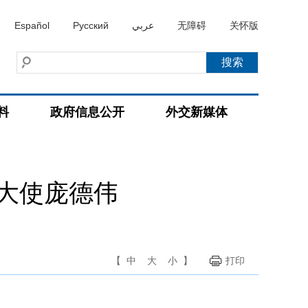
Español
Русский
عربي
无障碍
关怀版
料
政府信息公开
外交新媒体
大使庞德伟
【
中
大
小
】
打印