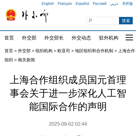
English
Français
Español
Русский
عربي
关怀版
首页
外交部
外交部长
外交动态
驻外机构
国家
首页
>
外交部
>
组织机构
>
欧亚司
>
地区组织和合作机制
>
上海合作
组织
>
相关新闻
上海合作组织成员国元首理
事会关于进一步深化人工智
能国际合作的声明
2025-09-02 02:44