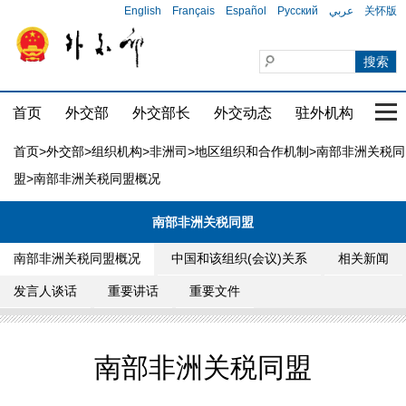
English
Français
Español
Русский
عربي
关怀版
首页
外交部
外交部长
外交动态
驻外机构
国家
首页
>
外交部
>
组织机构
>
非洲司
>
地区组织和合作机制
>
南部非洲关税同
盟
>南部非洲关税同盟概况
南部非洲关税同盟
南部非洲关税同盟概况
中国和该组织(会议)关系
相关新闻
发言人谈话
重要讲话
重要文件
南部非洲关税同盟