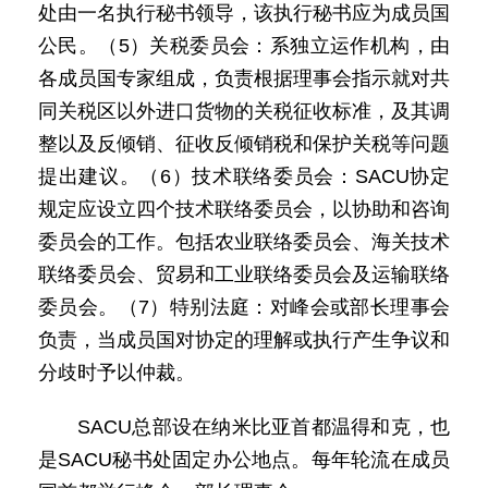
处由一名执行秘书领导，该执行秘书应为成员国
公民。（5）关税委员会：系独立运作机构，由
各成员国专家组成，负责根据理事会指示就对共
同关税区以外进口货物的关税征收标准，及其调
整以及反倾销、征收反倾销税和保护关税等问题
提出建议。（6）技术联络委员会：SACU协定
规定应设立四个技术联络委员会，以协助和咨询
委员会的工作。包括农业联络委员会、海关技术
联络委员会、贸易和工业联络委员会及运输联络
委员会。（7）特别法庭：对峰会或部长理事会
负责，当成员国对协定的理解或执行产生争议和
分歧时予以仲裁。
SACU总部设在纳米比亚首都温得和克，也
是SACU秘书处固定办公地点。每年轮流在成员