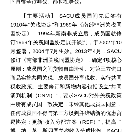
国首都举行峰会、部长理事会。
【主要活动】 SACU成员国间先后签有
1910年“关税协定”和1969年《南部非洲关税同
盟协定》。1994年新南非成立后，成员国就修
订1969年关税同盟协定展开谈判，于2002年10
月签署，2004年7月生效。2013年4月，SACU
修订《南部非洲关税同盟协定》，确定4项核心
原则：成员国之间货物自由流动、对第三方进口
商品实施共同关税、成员国分享税收、实行共同
税收政策。主要修订和新增内容包括设立“共同
谈判机制（CNM）”，要求SACU对外关税政策
由所有成员国一致决定，未经其他成员国同意，
任何成员国不得与第三方谈判并缔结新的优惠贸
易协定；更新“收入分配方案（RSF）”，提高了
博、纳、莱、斯四国关税收入分成比例，SACU