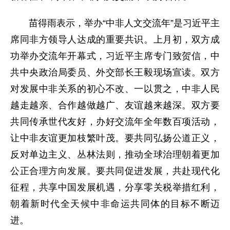
苗得雨表示，举办“中非人文交流年”是习近平主
席同非方领导人达成的重要共识。上月初，双方成
功举办交流年开幕式，习近平主席专门致贺信，中
共中央政治局委员、外交部长王毅现场宣读。双方
对发展中非关系的初心不改、一以贯之，中非人民
越走越亲、合作越做越广、友谊越来越深。双方要
共同传承世代友好，办好交流年全年数百项活动，
让中非友谊更加枝繁叶茂。要共同弘扬公道正义，
反对单边主义、丛林法则，推动全球治理朝着更加
公正合理方向发展。要共同促进发展，共赴现代化
征程，共享中国发展机遇，分享零关税举措红利，
朝着新时代全天候中非命运共同体的目标不断迈
进。