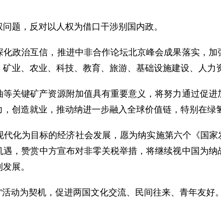
权问题，反对以人权为借口干涉别国内政。
深化政治互信，推进中非合作论坛北京峰会成果落实，加
、矿业、农业、科技、教育、旅游、基础设施建设、人力
铀等关键矿产资源附加值具有重要意义，将努力通过促进
力，创造就业，推动纳进一步融入全球价值链，特别在绿
代化为目标的经济社会发展，愿为纳实施第六个《国家发展
机遇，赞赏中方宣布对非零关税举措，将继续视中国为纳
利发展。
流年”活动为契机，促进两国文化交流、民间往来、青年友好