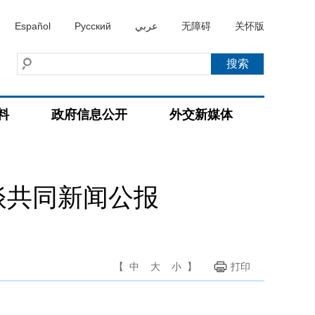
Español
Русский
عربي
无障碍
关怀版
料
政府信息公开
外交新媒体
谈共同新闻公报
【
中
大
小
】
打印