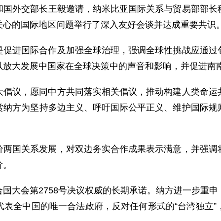
国外交部长王毅邀请，纳米比亚国际关系与贸易部部长穆萨维
关心的国际地区问题举行了深入友好会谈并达成重要共识
是促进国际合作及加强全球治理，强调全球性挑战应通过
以放大发展中国家在全球决策中的声音和影响，并促进南
大倡议，愿同中方共同落实相关倡议，推动构建人类命运
赏纳方为坚持多边主义、呼吁国际公平正义、维护国际规
价两国关系发展，对双边务实合作成果表示满意，并强调
阶。
国大会第2758号决议权威的长期承诺。纳方进一步重
代表全中国的唯一合法政府，反对任何形式的“台湾独立”