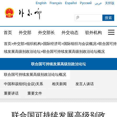
English
Français
Español
Русский
عربي
关怀版
首页
外交部
外交部长
外交动态
驻外机构
国家
首页
>
外交部
>
组织机构
>
国际经济司
>
国际组织与会议概况
>
联合国可持
续发展高级别政治论坛
>联合国可持续发展高级别政治论坛概况
联合国可持续发展高级别政治论坛
联合国可持续发展高级别政治论坛概况
中国和该组织(会议)关系
相关新闻
发言人谈话
重要讲话
重要文件
联合国可持续发展高级别政