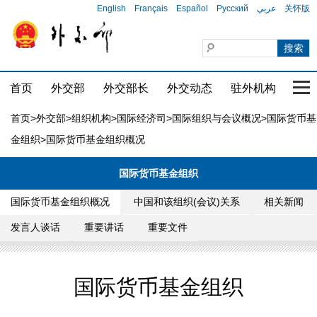
English
Français
Español
Русский
عربي
关怀版
首页
外交部
外交部长
外交动态
驻外机构
国家
首页
>
外交部
>
组织机构
>
国际经济司
>
国际组织与会议概况
>
国际货币基
金组织
>国际货币基金组织概况
国际货币基金组织
国际货币基金组织概况
中国和该组织(会议)关系
相关新闻
发言人谈话
重要讲话
重要文件
国际货币基金组织