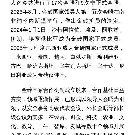
人迄今共进行了17次会晤和9次非正式会晤。
2023年8月，金砖国家领导人第十五次会晤在南
非约翰内斯堡举行，作出金砖扩员的决定。
2024年1月1日，沙特阿拉伯、埃及、阿联酋、
伊朗、埃塞俄比亚成为金砖国家正式成员。
2025年，印度尼西亚成为金砖国家正式成员，
马来西亚、泰国、越南、白俄罗斯、玻利维亚、
古巴、哈萨克斯坦、乌兹别克斯坦、乌干达、尼
日利亚成为金砖伙伴国。
金砖国家合作机制成立以来，合作基础日益
夯实，领域逐渐拓展，已形成以领导人会晤为引
领，以安全事务高级代表会议、外长会晤等部长
级会议为支撑，在经贸、财金、科技、农业、文
化、教育、卫生、智库、友城等数十个领域开展