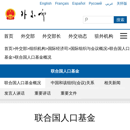
English
Français
Español
Русский
عربي
关怀版
首页
外交部
外交部长
外交动态
驻外机构
国家
首页
>
外交部
>
组织机构
>
国际经济司
>
国际组织与会议概况
>
联合国人口
基金
>联合国人口基金概况
联合国人口基金
联合国人口基金概况
中国和该组织(会议)关系
相关新闻
发言人谈话
重要讲话
重要文件
联合国人口基金