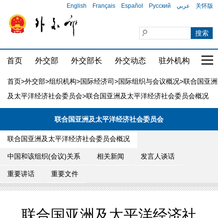
English
Français
Español
Русский
عربي
关怀版
首页
外交部
外交部长
外交动态
驻外机构
国家
首页
>
外交部
>
组织机构
>
国际经济司
>
国际组织与会议概况
>
联合国亚洲
及太平洋经济社会委员会
>联合国亚洲及太平洋经济社会委员会概况
联合国亚洲及太平洋经济社会委员会
联合国亚洲及太平洋经济社会委员会概况
中国和该组织(会议)关系
相关新闻
发言人谈话
重要讲话
重要文件
联合国亚洲及太平洋经济社