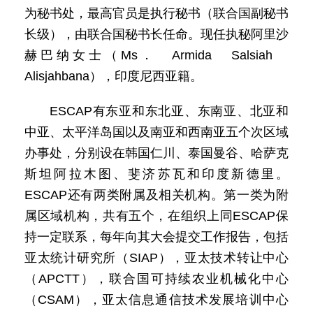
为秘书处，最高官员是执行秘书（联合国副秘书
长级），由联合国秘书长任命。现任执秘阿里沙
赫巴纳女士（Ms． Armida Salsiah
Alisjahbana），印度尼西亚籍。
ESCAP有东亚和东北亚、东南亚、北亚和
中亚、太平洋岛国以及南亚和西南亚五个次区域
办事处，分别设在韩国仁川、泰国曼谷、哈萨克
斯坦阿拉木图、斐济苏瓦和印度新德里。
ESCAP还有两类附属及相关机构。第一类为附
属区域机构，共有五个，在组织上同ESCAP保
持一定联系，每年向其大会提交工作报告，包括
亚太统计研究所（SIAP），亚太技术转让中心
（APCTT），联合国可持续农业机械化中心
（CSAM），亚太信息通信技术发展培训中心