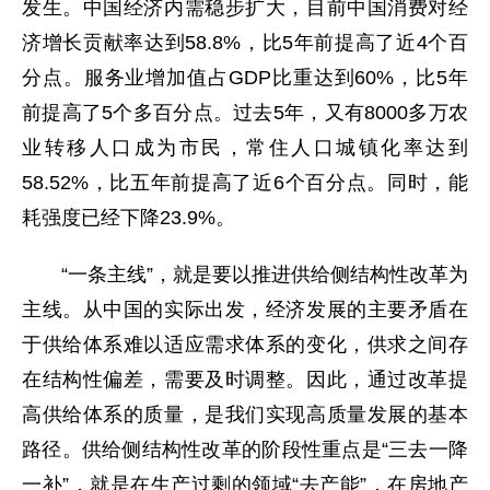
发生。中国经济内需稳步扩大，目前中国消费对经
济增长贡献率达到58.8%，比5年前提高了近4个百
分点。服务业增加值占GDP比重达到60%，比5年
前提高了5个多百分点。过去5年，又有8000多万农
业转移人口成为市民，常住人口城镇化率达到
58.52%，比五年前提高了近6个百分点。同时，能
耗强度已经下降23.9%。
“一条主线”，就是要以推进供给侧结构性改革为
主线。从中国的实际出发，经济发展的主要矛盾在
于供给体系难以适应需求体系的变化，供求之间存
在结构性偏差，需要及时调整。因此，通过改革提
高供给体系的质量，是我们实现高质量发展的基本
路径。供给侧结构性改革的阶段性重点是“三去一降
一补”，就是在生产过剩的领域“去产能”，在房地产