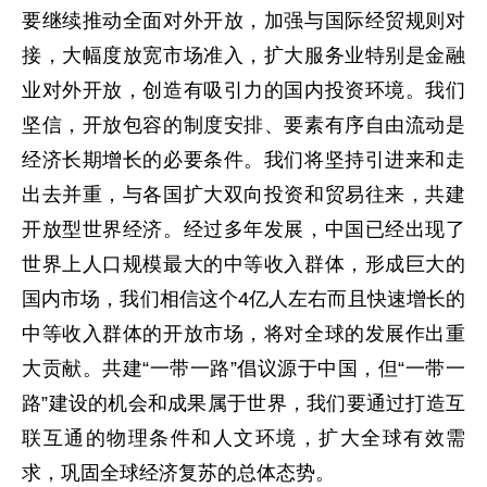
要继续推动全面对外开放，加强与国际经贸规则对
接，大幅度放宽市场准入，扩大服务业特别是金融
业对外开放，创造有吸引力的国内投资环境。我们
坚信，开放包容的制度安排、要素有序自由流动是
经济长期增长的必要条件。我们将坚持引进来和走
出去并重，与各国扩大双向投资和贸易往来，共建
开放型世界经济。经过多年发展，中国已经出现了
世界上人口规模最大的中等收入群体，形成巨大的
国内市场，我们相信这个4亿人左右而且快速增长的
中等收入群体的开放市场，将对全球的发展作出重
大贡献。共建“一带一路”倡议源于中国，但“一带一
路”建设的机会和成果属于世界，我们要通过打造互
联互通的物理条件和人文环境，扩大全球有效需
求，巩固全球经济复苏的总体态势。