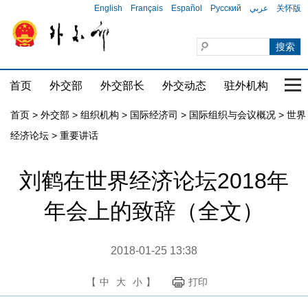
English
Français
Español
Русский
عربي
关怀版
首页
外交部
外交部长
外交动态
驻外机构
国家
首页
>
外交部
>
组织机构
>
国际经济司
>
国际组织与会议概况
>
世界
经济论坛
>
重要讲话
刘鹤在世界经济论坛2018年
年会上的致辞（全文）
2018-01-25 13:38
【
中
大
小
】
打印