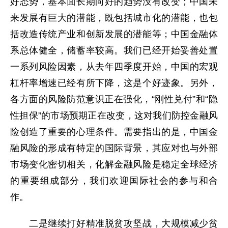
好态势，基本面长期向好的趋势没有改变；中国未
来发展有巨大的潜能，既包括城市化的潜能，也包
括改造传统产业和创新发展的潜能等；中国金融体
系总体健全，储蓄率较高。我们已经开始妥善处置
一系列风险因素，从去年四季度开始，中国的宏观
杠杆率增速已经有所下降，这是个好迹象。另外，
各方面的风险防范意识正在强化，“刚性兑付”和“隐
性担保”的市场预期正在改变，这对我们防控金融风
险创造了重要的心理条件。需要指出的是，中国金
融风险的形成有特定的国际背景，其应对也与外部
市场变化密切相关，化解金融风险是稳定全球经济
的重要组成部分，我们欢迎国际社会的参与和合
作。
二是继续打好精准脱贫攻坚战，大规模减少贫