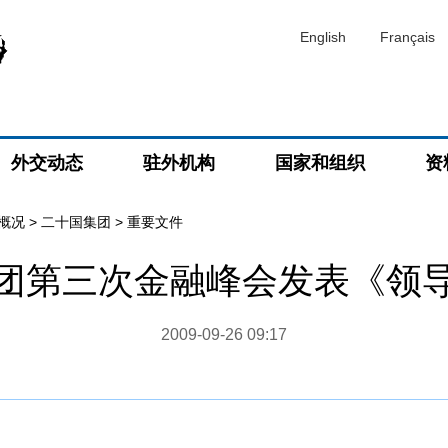
English
Français
外交动态
驻外机构
国家和组织
资
概况
>
二十国集团
>
重要文件
团第三次金融峰会发表《领
2009-09-26 09:17