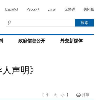
Español
Русский
عربي
无障碍
关怀版
料
政府信息公开
外交新媒体
导人声明》
【
中
大
小
】
打印