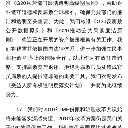
准《G20私营部门廉洁透明高级别原则》，帮助企
业遵守道德和反腐败全球标准。确保公共部门的廉
洁和透明至关重要。为此，我们核准《G20反腐败
公开数据原则》和《G20推动公共采购廉洁原
则》，欢迎正在开展的资产披露框架有关工作。我
们将视需并依据国内法律体系，进一步加强在民事
和行政程序上的国际合作，以此作为有效打击贿
赂、支持腐败资产返还、拒绝为腐败官员及造成官
员腐败的人提供避罪港的重要工具。我们欢迎发布
《受益人所有权透明度落实计划》，并将为此继续
努力。
17．我们对2010年IMF份额和治理改革共识始
终未能落实深感失望。2010年改革方案仍是我们关
于IMF的最优先工作。我们敦促美国尽快批准改革