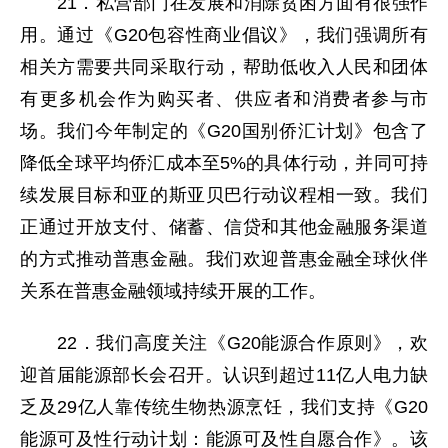
21．私营部门在发展和消除贫困方面有很强作
用。通过《G20包容性商业倡议》，我们强调所有
相关方需要共同采取行动，帮助低收入人民和团体
有更多机会作为购买者、供应者和消费者参与市
场。我们今年制定的《G20国别侨汇计划》包含了
降低全球平均侨汇成本至5%的具体行动，并同可持
续发展目标和亚的斯亚贝巴行动议程相一致。我们
正通过开放支付、储蓄、信贷和其他金融服务渠道
的方式推动普惠金融。我们欢迎普惠金融全球伙伴
关系在普惠金融领域持续开展的工作。
22．我们高度关注《G20能源合作原则》，欢
迎首届能源部长会召开。认识到超过11亿人电力缺
乏及29亿人靠传统生物热源烹饪，我们支持《G20
能源可及性行动计划：能源可及性自愿合作》。该