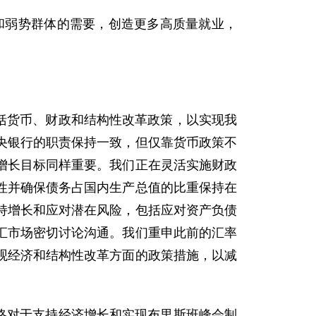
和弱势群体的需要，创造更多高质量就业，
括货币、财政和结构性改革政策，以实现我
央银行的职责保持一致，但仅靠货币政策不
增长目标同样重要。我们正在灵活实施财政
性并确保债务占国内生产总值的比重保持在
持增长和应对潜在风险，包括应对资产负债
汇市场密切讨论沟通。我们重申此前的汇率
观经济和结构性改革方面的政策措施，以减
略对于支持经济增长和实现布里斯班峰会制