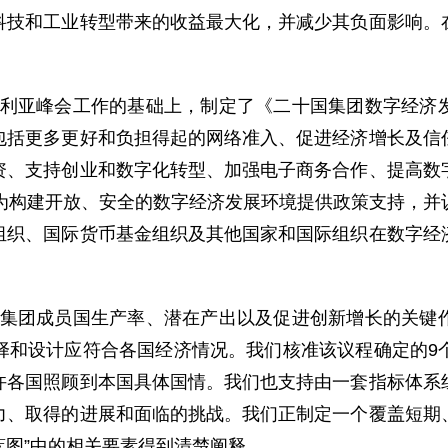
科技和工业转型带来的收益最大化，并减少其负面影响。
。
利亚峰会工作的基础上，制定了《二十国集团数字经济
包括更多更好和负担得起的网络准入、促进经济增长及信
资、支持创业和数字化转型、加强电子商务合作、提高数
将为构建开放、安全的数字经济发展环境提供政策支持，并
组织、国际货币基金组织及其他国家和国际组织在数字经
集团成员国生产率、潜在产出以及促进创新增长的关键
择和设计应符合各国经济情况。我们核准该议程确定的9
许各国照顾到本国具体国情。我们也支持由一套指标体系
力、取得的进展和面临的挑战。我们正制定一个覆盖短期
蓝图”中的相关要素得到清楚阐释。