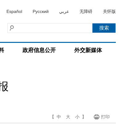
Español
Русский
عربي
无障碍
关怀版
料
政府信息公开
外交新媒体
报
【
中
大
小
】
打印