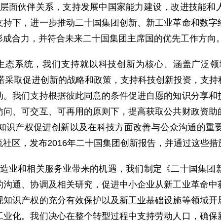
层面伙伴关系，支持发展中国家能力建设，改进技能和
支持下，进一步推动二十国集团创新、新工业革命和数字
形成合力，并符合未来二十国集团主席国的优先工作方向
生态系统，我们支持就以科技创新为核心、涵盖广泛领
承诺采取促进创新的战略和政策，支持科技创新投资，支
动。我们支持根据彼此同意的条件促进自愿的知识分享和
访问、可交互、可再用的原则下，提高获取公共财政资助
知识产权促进创新以及在科技方面改善与公众沟通的重
社区，发布2016年二十国集团创新报告，并通过这些
造业和相关服务业带来的机遇，我们制定《二十国集团
的沟通、协调及相关研究，促进中小企业从新工业革命中
现知识产权的充分有效保护以及新工业基础设施等领域开
工业化。我们决心在整个转型过程中支持劳动人口，确保