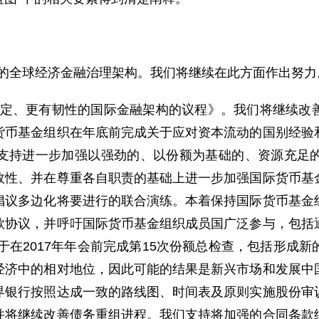
的全球经济金融治理架构。我们将继续在此方面作出努力
定、更有韧性的国际金融架构的议程》。我们将继续改
货币基金组织在年底前完成关于应对资本流动的国别经验
支持进一步加强以强劲的、以份额为基础的、资源充足
效性、并在尊重各自职责的基础上进一步加强国际货币基
倡议多边化将要进行的联合演练。本着保持国际货币基金
款协议，并呼吁国际货币基金组织成员国广泛参与，包括
力于在2017年年会前完成第15次份额总检查，包括形成
经济中的相对地位，因此可能的结果是新兴市场和发展中
界银行按照达成一致的路线图、时间表及原则实施股份审
并将继续改善债务重组进程。我们支持将加强的合同条款