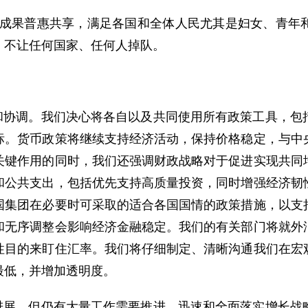
的成果普惠共享，满足各国和全体人民尤其是妇女、青年
，不让任何国家、任何人掉队。
协调。我们决心将各自以及共同使用所有政策工具，包
标。货币政策将继续支持经济活动，保持价格稳定，与中
关键作用的同时，我们还强调财政战略对于促进实现共同
和公共支出，包括优先支持高质量投资，同时增强经济韧
国集团在必要时可采取的适合各国国情的政策措施，以支
和无序调整会影响经济金融稳定。我们的有关部门将就外
性目的来盯住汇率。我们将仔细制定、清晰沟通我们在宏
最低，并增加透明度。
展，但仍有大量工作需要推进。迅速和全面落实增长战