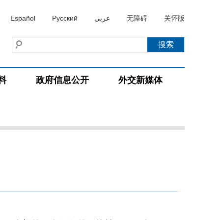
Español
Русский
عربي
无障碍
关怀版
料
政府信息公开
外交新媒体
）