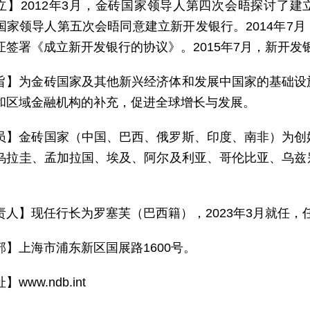
立】2012年3月，金砖国家领导人第四次会晤探讨了建立
国家领导人第五次会晤同意建立新开发银行。2014年7
证签署《成立新开发银行的协议》。2015年7月，新开发
旨】为金砖国家及其他新兴经济体和发展中国家的基础设
和区域金融机构的补充，促进全球增长与发展。
员】金砖国家（中国、巴西、俄罗斯、印度、南非）为创
乌拉圭、孟加拉国、埃及、阿尔及利亚、哥伦比亚、乌兹
责人】现任行长为罗塞芙（巴西籍），2023年3月就任，任
部】上海市浦东新区国展路1600号。
】www.ndb.int