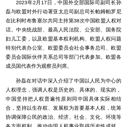
2023年2月17日，中国外交部国际司副司长孙
磊与欧盟对外行动署亚太总司副总司长帕姆帕罗尼
在比利时布鲁塞尔共同主持第38次中国欧盟人权对
话。中央统战部、最高人民法院、公安部、国务院
妇儿工委，以及欧盟基本权利机构、欧盟人权问题
特别代表办公室、欧盟委员会社会事务总司、欧盟
委员会国际伙伴关系总司等部门代表参加。欧盟各
成员国代表作为观察员列席。
孙磊在对话中深入介绍了中国以人民为中心的
人权理念，强调人权是历史的、具体的、现实的，
中国坚持把人权普遍性原则同中国具体实际相结
合，坚持以生存权、发展权为首要基本人权，统筹
协调保障公民的政治、经济、社会、文化、环境等
各方面权利，推动中国人权事业取得历史性成就。