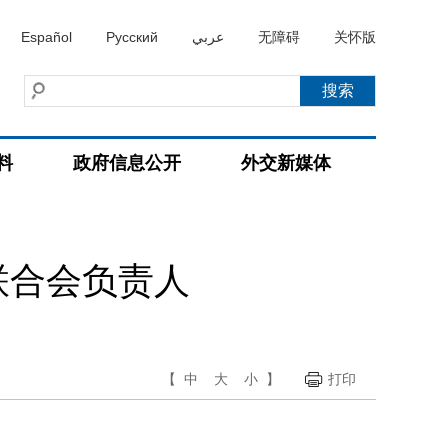
Español
Русский
عربي
无障碍
关怀版
料
政府信息公开
外交新媒体
联合会负责人
【
中
大
小
】
打印