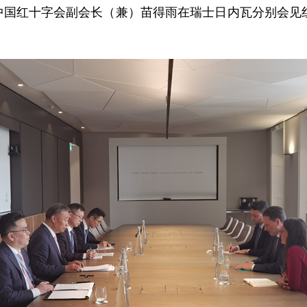
理、中国红十字会副会长（兼）苗得雨在瑞士日内瓦分别会