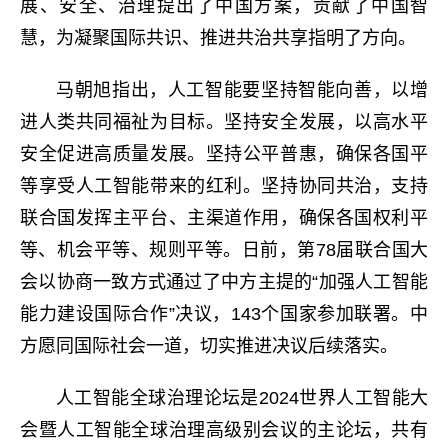
展、安全、治理提出了中国方案，贡献了中国智
慧，为凝聚国际共识、推进共治共享指明了方向。
马朝旭指出，人工智能要坚持智能向善，以增
进人类共同福祉为目标。坚持安全发展，以高水平
安全促进高质量发展。坚持公平普惠，确保各国平
等享受人工智能带来的红利。坚持协同共治，支持
联合国发挥主平台、主渠道作用，确保各国权利平
等、机会平等、规则平等。日前，第
78
届联合国大
会以协商一致方式通过了中方主提的“加强人工智能
能力建设国际合作”决议，
143
个国家参加联署。中
方愿同国际社会一道，切实推进决议后续落实。
人工智能全球治理论坛是
2024
世界人工智能大
会暨人工智能全球治理高级别会议的主论坛，共有