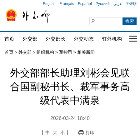
English
Français
Español
Русский
عربي
关怀版
首页
外交部
外交部长
外交动态
驻外机构
国家
首页
>
外交部
>
组织机构
>
军控司
>
相关新闻
外交部部长助理刘彬会见联
合国副秘书长、裁军事务高
级代表中满泉
2026-03-24 18:40
【
中
大
小
】
打印