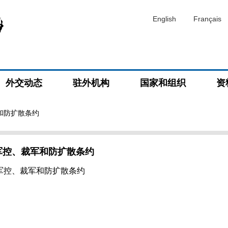
English
Français
外交动态
驻外机构
国家和组织
资
和防扩散条约
军控、裁军和防扩散条约
军控、裁军和防扩散条约