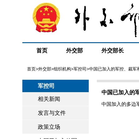
首页
外交部
外交部长
首页
>
外交部
>
组织机构
>
军控司
>中国已加入的军控、裁军
军控司
中国已加入的
相关新闻
中国加入的多边
发言与文件
政策立场