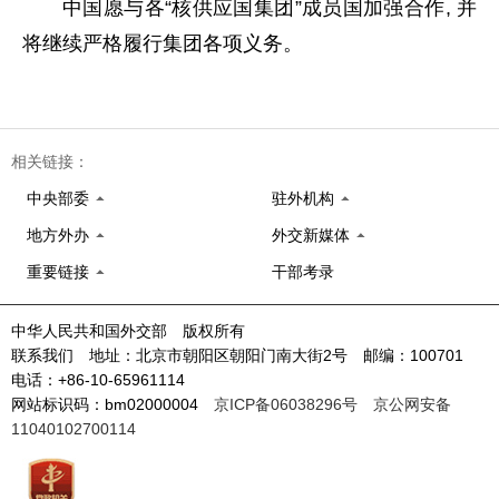
中国愿与各“核供应国集团”成员国加强合作, 并
将继续严格履行集团各项义务。
相关链接：
中央部委
驻外机构
地方外办
外交新媒体
重要链接
干部考录
中华人民共和国外交部 版权所有
联系我们 地址：北京市朝阳区朝阳门南大街2号 邮编：100701
电话：+86-10-65961114
网站标识码：bm02000004
京ICP备06038296号
京公网安备
11040102700114