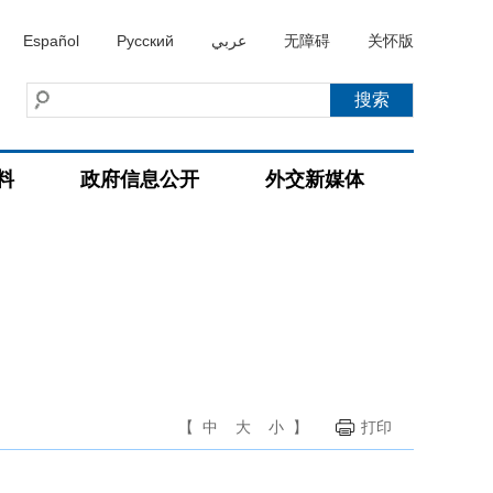
Español
Русский
عربي
无障碍
关怀版
料
政府信息公开
外交新媒体
【
中
大
小
】
打印