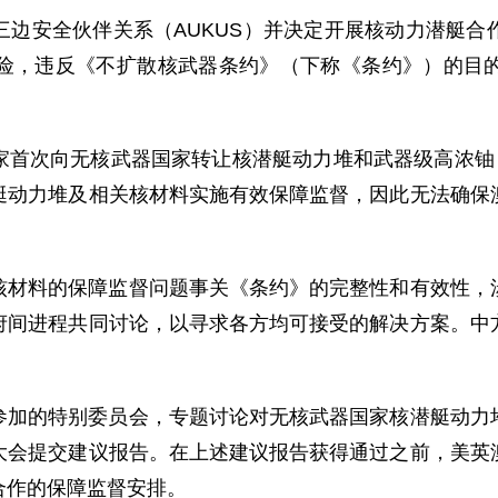
三边安全伙伴关系（AUKUS）并决定开展核动力潜艇合
险，违反《不扩散核武器条约》（下称《条约》）的目
家首次向无核武器国家转让核潜艇动力堆和武器级高浓铀，
艇动力堆及相关核材料实施有效保障监督，因此无法确保
核材料的保障监督问题事关《条约》的完整性和有效性，
府间进程共同讨论，以寻求各方均可接受的解决方案。中
参加的特别委员会，专题讨论对无核武器国家核潜艇动力
大会提交建议报告。在上述建议报告获得通过之前，美英
合作的保障监督安排。