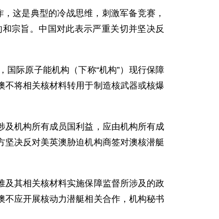
作，这是典型的冷战思维，刺激军备竞赛，
的和宗旨。中国对此表示严重关切并坚决反
国际原子能机构（下称“机构”）现行保障
澳不将相关核材料转用于制造核武器或核爆
涉及机构所有成员国利益，应由机构所有成
方坚决反对美英澳胁迫机构商签对澳核潜艇
堆及其相关核材料实施保障监督所涉及的政
澳不应开展核动力潜艇相关合作，机构秘书