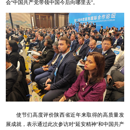
会“中国共产党带领中国今后向哪里去”。
使节们高度评价陕西省近年来取得的高质量发
展成就，表示通过此次参访对“延安精神”和中国共产