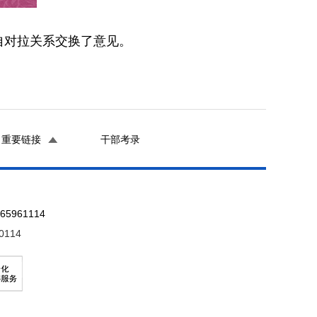
自对拉关系交换了意见。
重要链接
干部考录
961114
0114