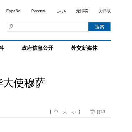
Español
Русский
عربي
无障碍
关怀版
料
政府信息公开
外交新媒体
华大使穆萨
【
中
大
小
】
打印