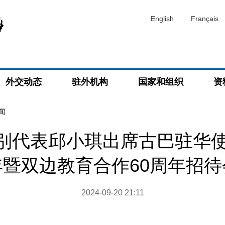
English
Français
外交动态
驻外机构
国家和组织
资
闻
别代表邱小琪出席古巴驻华使
年暨双边教育合作60周年招待
2024-09-20 21:11