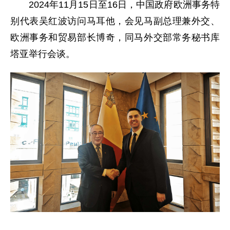
2024年11月15日至16日，中国政府欧洲事务特
别代表吴红波访问马耳他，会见马副总理兼外交、
欧洲事务和贸易部长博奇，同马外交部常务秘书库
塔亚举行会谈。