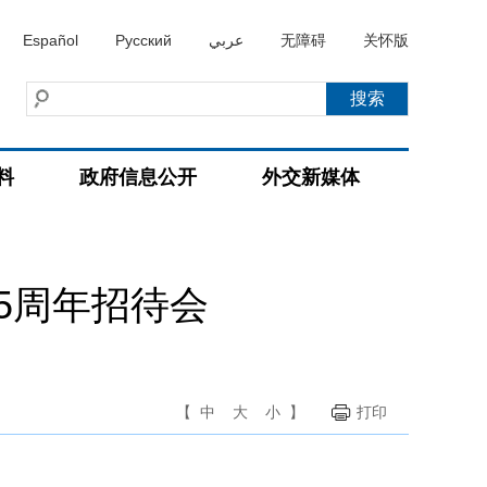
Español
Русский
عربي
无障碍
关怀版
料
政府信息公开
外交新媒体
5周年招待会
【
中
大
小
】
打印