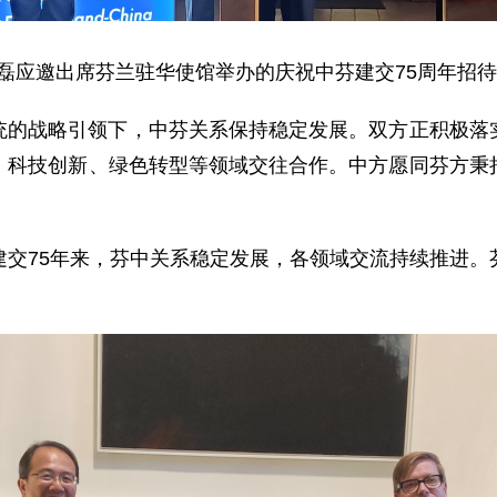
理洪磊应邀出席芬兰驻华使馆举办的庆祝中芬建交75周年招
统的战略引领下，中芬关系保持稳定发展。双方正积极落
、科技创新、绿色转型等领域交往合作。中方愿同芬方秉
建交75年来，芬中关系稳定发展，各领域交流持续推进。