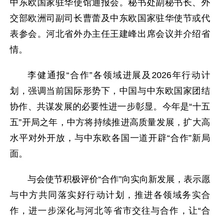
中东欧国家驻华使馆通报会。秘书处副秘书长、外
交部欧洲司副司长曹蕾及中东欧国家驻华使节或代
表参会。河北省外办主任王建峰出席会议并介绍省
情。
李健通报“合作”各领域进展及2026年行动计
划，强调当前国际形势下，中国与中东欧国家团结
协作、共谋发展的必要性进一步彰显。今年是“十五
五”开局之年，中方将持续推进高质量发展，扩大高
水平对外开放，与中东欧各国一道开辟“合作”新局
面。
与会使节积极评价“合作”向实向新发展，表示愿
与中方共同落实好行动计划，推进各领域务实合
作，进一步深化与河北等省市交往与合作，让“合