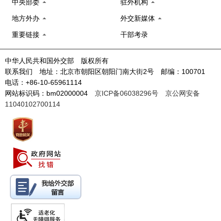
中央部委
驻外机构
地方外办
外交新媒体
重要链接
干部考录
中华人民共和国外交部 版权所有
联系我们 地址：北京市朝阳区朝阳门南大街2号 邮编：100701
电话：+86-10-65961114
网站标识码：bm02000004
京ICP备06038296号
京公网安备
11040102700114