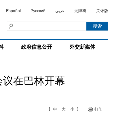
Español
Русский
عربي
无障碍
关怀版
料
政府信息公开
外交新媒体
会议在巴林开幕
【
中
大
小
】
打印