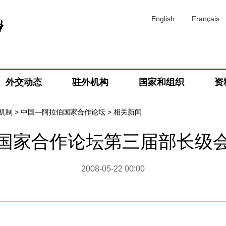
English
Français
外交动态
驻外机构
国家和组织
资
机制
>
中国—阿拉伯国家合作论坛
>
相关新闻
国家合作论坛第三届部长级
2008-05-22 00:00