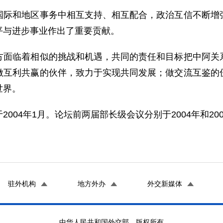
和地区事务中相互支持、相互配合，政治互信不断增强
平与进步事业作出了重要贡献。
临着相似的挑战和机遇，共同的责任和目标把中阿关系
做互利共赢的伙伴，致力于实现共同发展；做交流互鉴的
世界。
04年1月。论坛前两届部长级会议分别于2004年和20
驻外机构
地方外办
外交新媒体
中华人民共和国外交部 版权所有