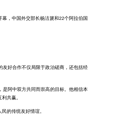
开幕，中国外交部长杨洁篪和22个阿拉伯国
友好合作不仅局限于政治磋商，还包括经
是阿中双方共同而崇高的目标。他相信本
互利共赢。
人民的传统友好情谊。