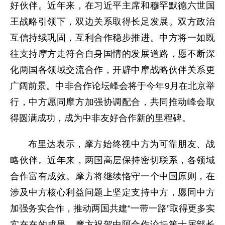
好伙伴。近年来，在习近平主席和穆罕默德六世国
王战略引领下，双边关系取得长足发展。双方政治
互信持续巩固，互利合作稳步推进。中方将一如既
往支持摩方走符合自身国情的发展道路，愿不断深
化两国各领域交流合作，开辟中摩战略伙伴关系更
广阔前景。中非合作论坛峰会将于今年9月在北京举
行，中方愿同摩方加强协调配合，共同推动峰会取
得圆满成功，成为中非友好合作新的里程碑。
布里达表示，摩方始终视中方为可靠朋友、战
略伙伴。近年来，两国高层保持密切联系，各领域
合作富有成效。摩方将继续恪守一个中国原则，在
涉及中方核心利益问题上坚定支持中方，愿同中方
加强务实合作，推动两国共建“一带一路”取得更多实
实在在的成果。摩方祝贺中阿合作论坛第十届部长