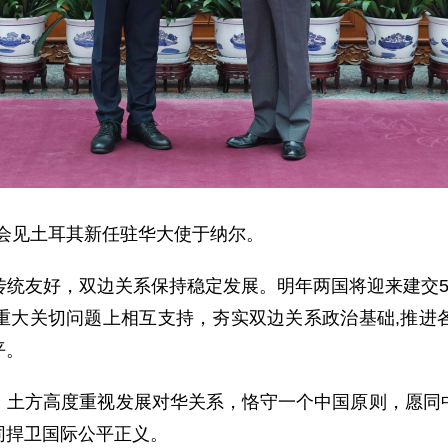
彬会见土耳其新任驻华大使于纳尔。
传统友好，双边关系保持稳定发展。明年两国将迎来建交5
重大关切问题上相互支持，夯实双边关系政治基础,推进
平。
，土方高度重视发展对华关系，恪守一个中国原则，愿同
同捍卫国际公平正义。