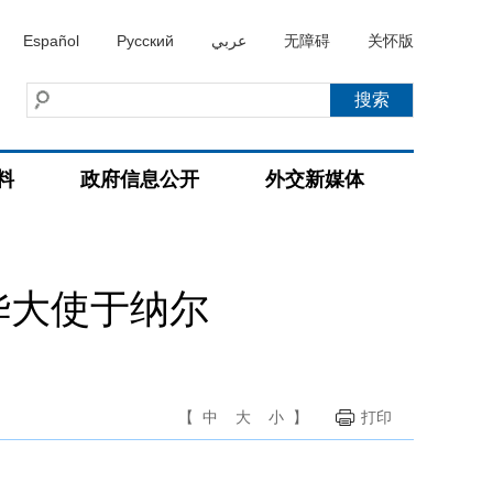
Español
Русский
عربي
无障碍
关怀版
料
政府信息公开
外交新媒体
华大使于纳尔
【
中
大
小
】
打印