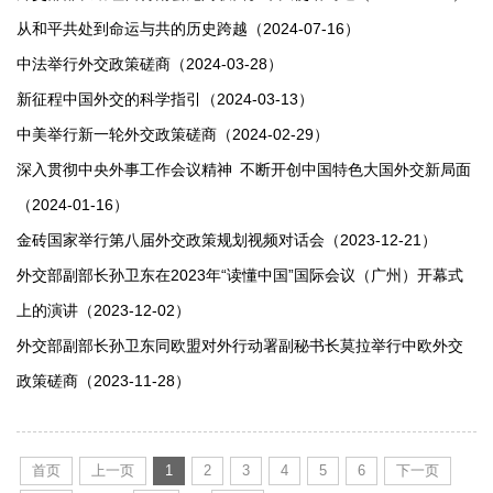
从和平共处到命运与共的历史跨越（2024-07-16）
中法举行外交政策磋商（2024-03-28）
新征程中国外交的科学指引（2024-03-13）
中美举行新一轮外交政策磋商（2024-02-29）
深入贯彻中央外事工作会议精神 不断开创中国特色大国外交新局面
（2024-01-16）
金砖国家举行第八届外交政策规划视频对话会（2023-12-21）
外交部副部长孙卫东在2023年“读懂中国”国际会议（广州）开幕式
上的演讲（2023-12-02）
外交部副部长孙卫东同欧盟对外行动署副秘书长莫拉举行中欧外交
政策磋商（2023-11-28）
首页
上一页
1
2
3
4
5
6
下一页